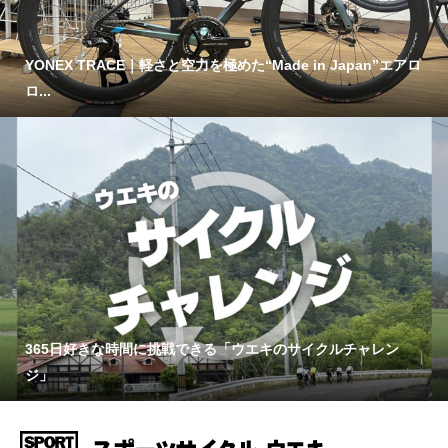
YONEX TRACE｜軽さと空力を極めた“Made in Japan”エアロ
ロ...
365日好きな時間に挑戦できる「ウエキのサイクルチャレン
ジ」