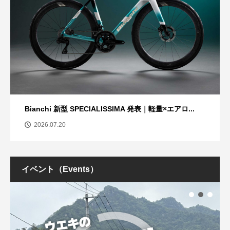
Bianchi 新型 SPECIALISSIMA 発表｜軽量×エアロ...
2026.07.20
イベント（Events）