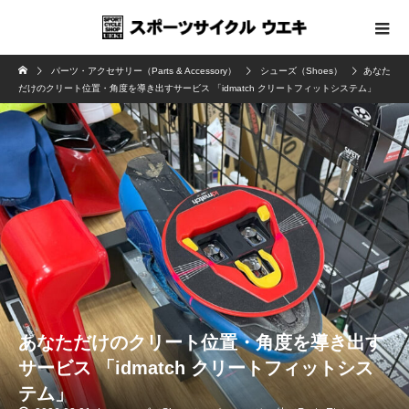
パーツ・アクセサリー（Parts & Accessory）
シューズ（Shoes）
あなた
だけのクリート位置・角度を導き出すサービス 「idmatch クリートフィットシステム」
あなただけのクリート位置・角度を導き出す
サービス 「idmatch クリートフィットシス
テム」