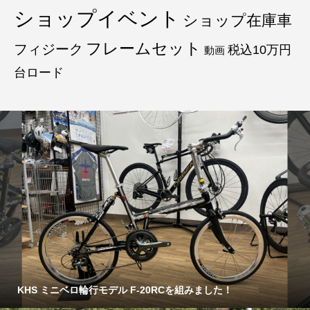
ショップイベント
ショップ在庫車
フレームセット
フィジーク
税込10万円
動画
台ロード
KHS ミニベロ輪行モデル F-20RCを組みました！