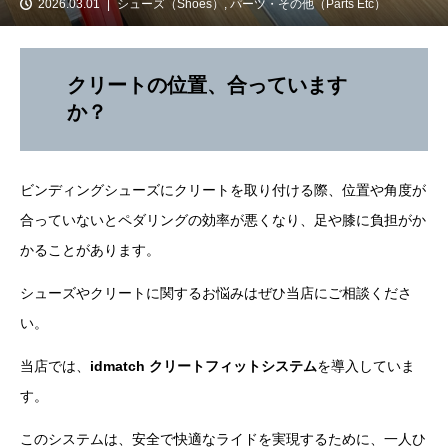
2026.03.01
シューズ（Shoes）
,
パーツ・その他（Parts Etc）
クリートの位置、合っています
か？
ビンディングシューズにクリートを取り付ける際、位置や角度が
合っていないとペダリングの効率が悪くなり、足や膝に負担がか
かることがあります。
シューズやクリートに関するお悩みはぜひ当店にご相談くださ
い。
当店では、
idmatch クリートフィットシステム
を導入していま
す。
このシステムは、安全で快適なライドを実現するために、一人ひ