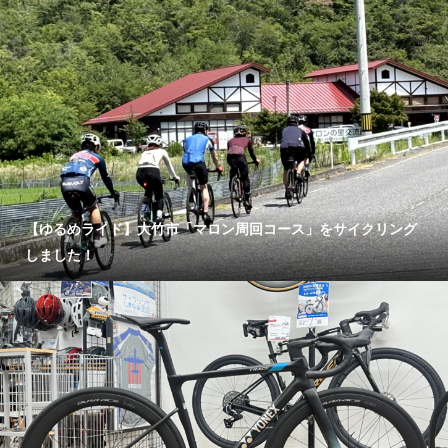
【ゆるめライド】大竹市「マロン周回コース」をサイクリング
しました！