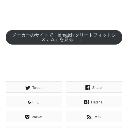
メーカーのサイトで「idmatch クリートフィットシ
ステム」を見る →
Tweet
Share
+1
Hatena
Pocket
RSS