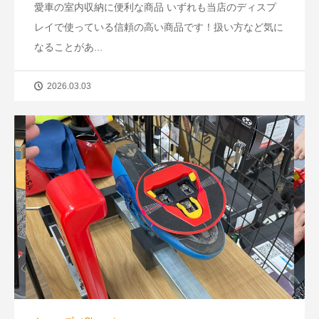
愛車の室内収納に便利な商品 いずれも当店のディスプ
レイで使っている信頼の高い商品です！扱い方など気に
なることがあ...
2026.03.03