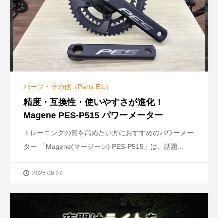
パーツ・その他（Parts Etc）
精度・互換性・使いやすさが進化！
Magene PES-P515 パワーメーター
トレーニングの質を高めたい方におすすめのパワーメー
ター 「Magene(マージーン) PES-P515」は、話題...
2025.09.27