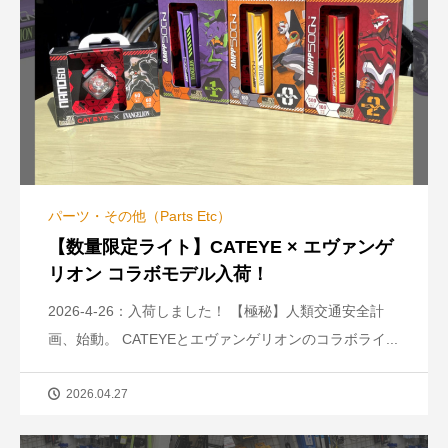
パーツ・その他（Parts Etc）
【数量限定ライト】CATEYE × エヴァンゲ
リオン コラボモデル入荷！
2026-4-26：入荷しました！ 【極秘】人類交通安全計
画、始動。 CATEYEとエヴァンゲリオンのコラボライ...
2026.04.27