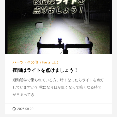
パーツ・その他（Parts Etc）
夜間はライトを点けましょう！
通勤通学で乗られている方、暗くなったらライトを点灯
していますか？ 秋になり日が短くなって暗くなる時間
が早まってき...
2025.09.20