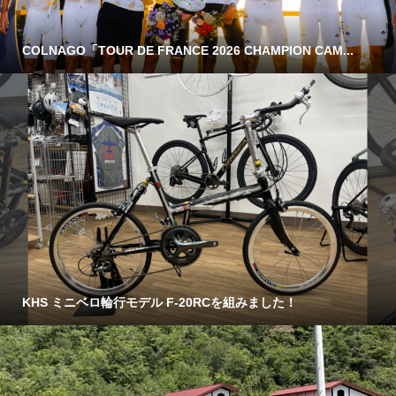
COLNAGO「TOUR DE FRANCE 2026 CHAMPION CAM...
KHS ミニベロ輪行モデル F-20RCを組みました！