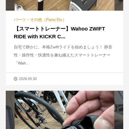
パーツ・その他（Parts Etc）
【スマートトレーナー】Wahoo ZWIFT
RIDE with KICKR C...
自宅で静かに、本格Zwiftライドを始めましょう！ 静音
性・操作性・快適性を兼ね備えたスマートトレーナー
「Wah...
2026.05.30