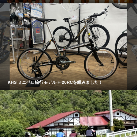
KHS ミニベロ輪行モデル F-20RCを組みました！