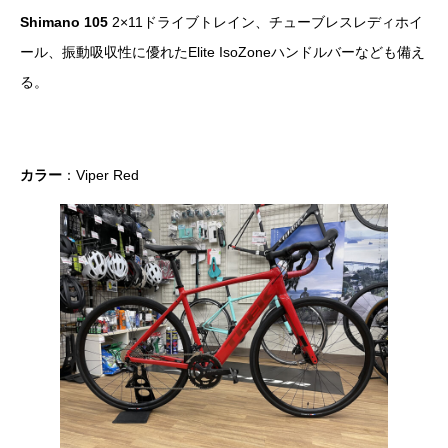
Shimano 105
2×11ドライブトレイン、チューブレスレディホイ
ール、振動吸収性に優れたElite IsoZoneハンドルバーなども備え
る。
カラー
：Viper Red