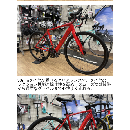
38mmタイヤが履けるクリアランスで、タイヤのト
ラクション性能と操作性を高め、スムーズな舗装路
から適度なグラベルまで心地よく走れる。