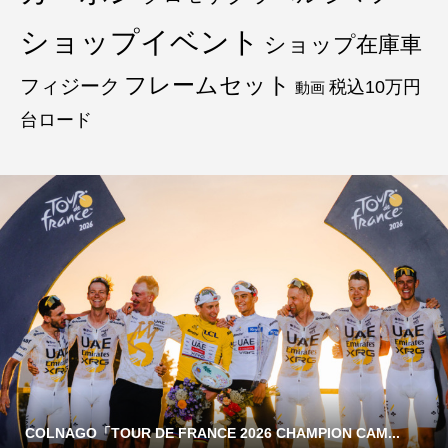
ショップイベント
ショップ在庫車
フレームセット
フィジーク
税込10万円
動画
台ロード
COLNAGO「TOUR DE FRANCE 2026 CHAMPION CAM...