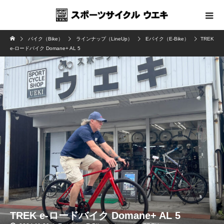
バイク（Bike）
ラインナップ（LineUp）
Eバイク（E-Bike）
TREK
e-ロードバイク Domane+ AL 5
TREK e-ロードバイク Domane+ AL 5