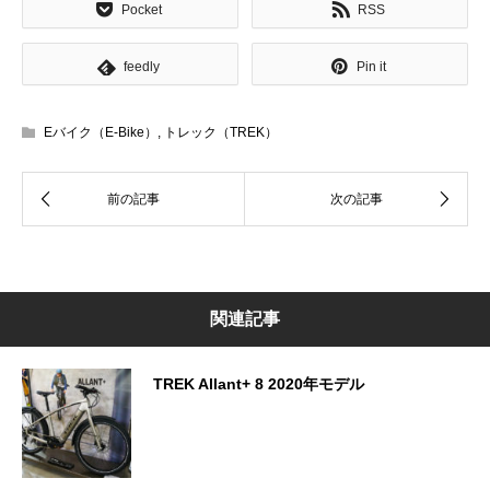
Pocket
RSS
feedly
Pin it
Eバイク（E-Bike）
,
トレック（TREK）
関連記事
TREK Allant+ 8 2020年モデル