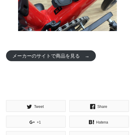
メーカーのサイトで商品を見る →
Tweet
Share
+1
Hatena