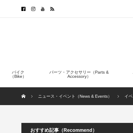
バイク
パーツ・アクセサリー（Parts &
（Bike）
Accessory）
ニュース・イベント（News & Events）
イベ
おすすめ記事（Recommend）