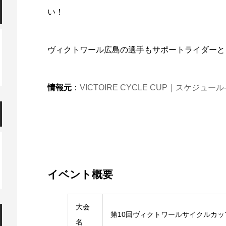
い！
ヴィクトワール広島の選手もサポートライダーと
情報元
：
VICTOIRE CYCLE CUP｜スケジュール‐2024.1
イベント概要
大会
第10回ヴィクトワールサイクルカッ
名