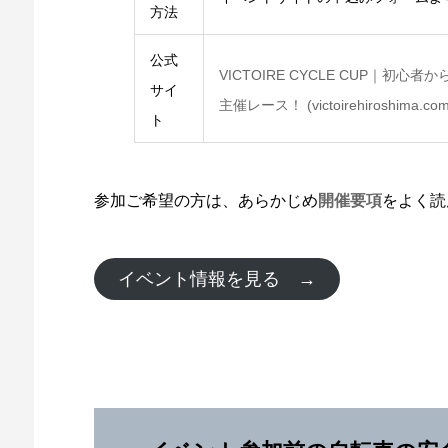
方法
公式
VICTOIRE CYCLE CUP｜
サイ
主催レース！ (victoirehiroshima.com
ト
参加ご希望の方は、あらかじめ
開催要項
をよく読
イベント情報を見る →