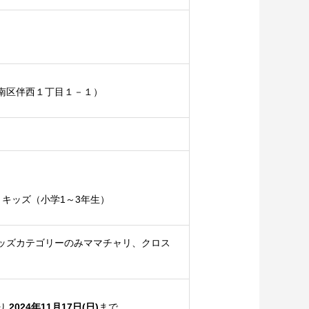
南区伴西１丁目１－１）
、キッズ（小学1～3年生）
ッズカテゴリーのみママチャリ、クロス
り
2024年11月17日(日)
まで