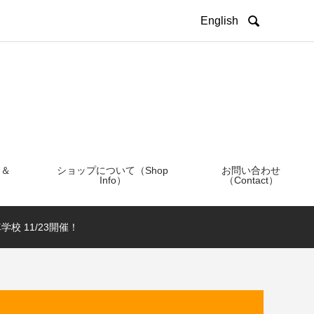

English
 ＆
ショップについて（Shop
お問い合わせ
Info）
（Contact）
校 11/23開催！