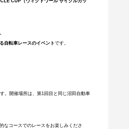
CYCLE CUP（ヴィクトワール サイクルカッ
、
る自転車レースのイベント
です。
です。開催場所は、第1回目と同じ沼田自動車
的なコースでのレースをお楽しみくださ