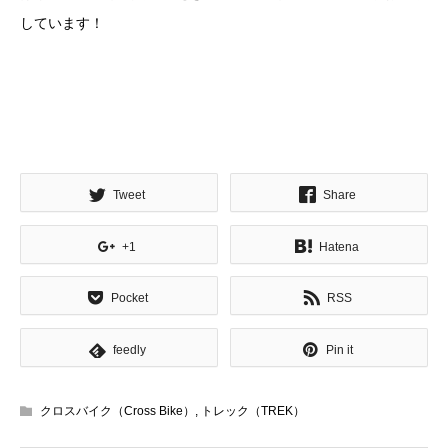
しています！
Tweet
Share
+1
Hatena
Pocket
RSS
feedly
Pin it
クロスバイク（Cross Bike）
,
トレック（TREK）