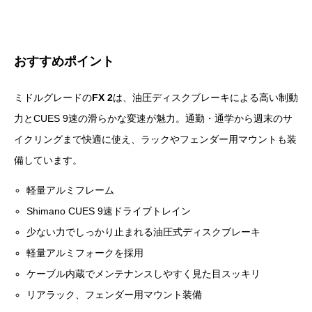
おすすめポイント
ミドルグレードの
FX 2
は、油圧ディスクブレーキによる高い制動
力とCUES 9速の滑らかな変速が魅力。通勤・通学から週末のサ
イクリングまで快適に使え、ラックやフェンダー用マウントも装
備しています。
軽量アルミフレーム
Shimano CUES 9速ドライブトレイン
少ない力でしっかり止まれる油圧式ディスクブレーキ
軽量アルミフォークを採用
ケーブル内蔵でメンテナンスしやすく見た目スッキリ
リアラック、フェンダー用マウント装備