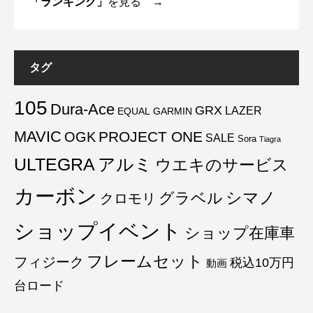
「ランキング」
を見る →
タグ
105
Dura-Ace
GRX
LAZER
EQUAL
GARMIN
MAVIC
PROJECT ONE
OGK
SALE
Sora
Tiagra
ULTEGRA
アルミ
ウエキのサービス
カーボン
グラベル
シマノ
クロモリ
ショップイベント
ショップ在庫車
フレームセット
フィジーク
税込10万円
動画
台ロード