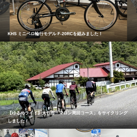
KHS ミニベロ輪行モデル F-20RCを組みました！
【ゆるめライド】大竹市「マロン周回コース」をサイクリング
しました！