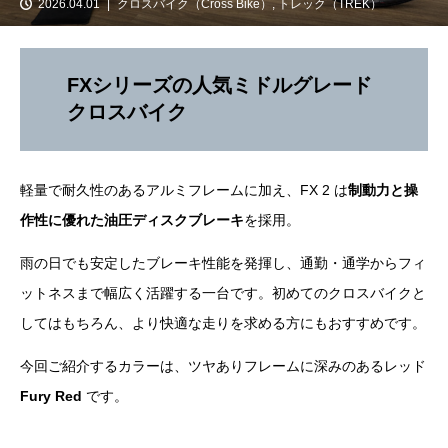
2026.04.01
クロスバイク（Cross Bike）
,
トレック（TREK）
FXシリーズの人気ミドルグレード
クロスバイク
軽量で耐久性のあるアルミフレームに加え、FX 2 は
制動力と操
作性に優れた油圧ディスクブレーキ
を採用。
雨の日でも安定したブレーキ性能を発揮し、通勤・通学からフィ
ットネスまで幅広く活躍する一台です。初めてのクロスバイクと
してはもちろん、より快適な走りを求める方にもおすすめです。
今回ご紹介するカラーは、ツヤありフレームに深みのあるレッド
Fury Red
です。