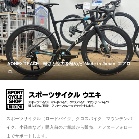
YONEX TRACE｜軽さと空力を極めた“Made in Japan”エアロ
ロ...
スポーツサイクル（ロードバイク、クロスバイク、マウンテンバ
イク、小径車など）購入前のご相談から販売、アフターフォロー
までサポートします。