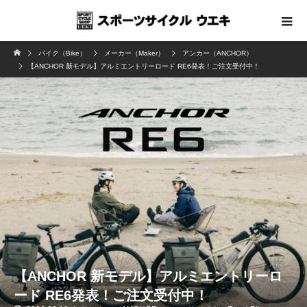
バイク（Bike）
メーカー（Maker）
アンカー（ANCHOR）
【ANCHOR 新モデル】アルミエントリーロード RE6発表！ご注文受付中！
【ANCHOR 新モデル】アルミエントリーロ
ード RE6発表！ご注文受付中！