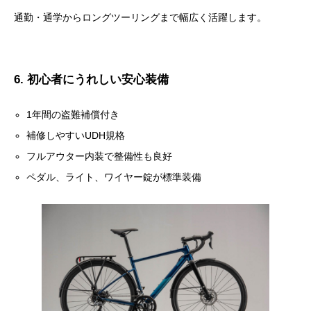
通勤・通学からロングツーリングまで幅広く活躍します。
6. 初心者にうれしい安心装備
1年間の盗難補償付き
補修しやすいUDH規格
フルアウター内装で整備性も良好
ペダル、ライト、ワイヤー錠が標準装備