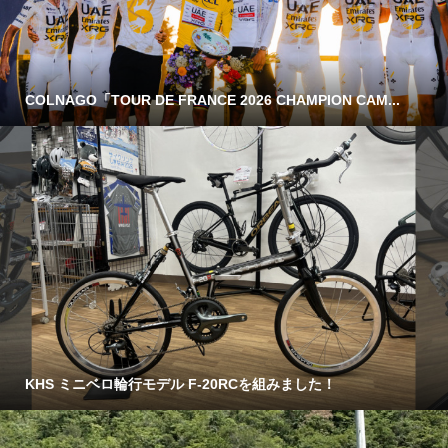
COLNAGO「TOUR DE FRANCE 2026 CHAMPION CAM...
KHS ミニベロ輪行モデル F-20RCを組みました！