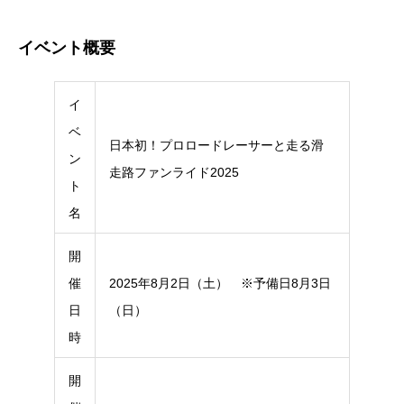
イベント概要
イ
ベ
日本初！プロロードレーサーと走る滑
ン
走路ファンライド2025
ト
名
開
催
2025年8月2日（土） ※予備日8月3日
日
（日）
時
開