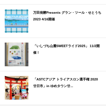
万田発酵Presents グラン・ツール・せとうち
2023 4/16開催
「いしづち山麓SWEETライド2025」 11/2開
催！
「ASTCアジア トライアスロン選手権 2020
廿日市」in ゆめタウン廿...