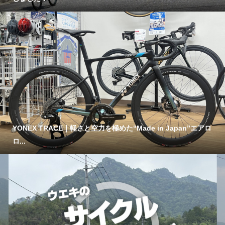
YONEX TRACE｜軽さと空力を極めた“Made in Japan”エアロ
ロ...