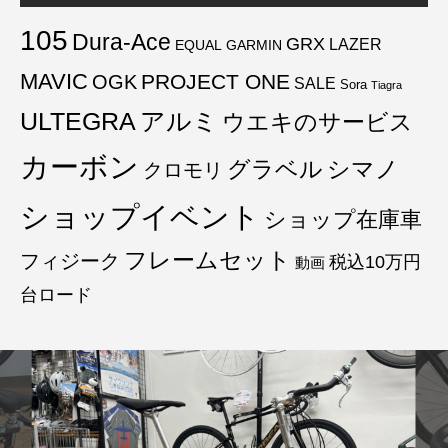
105
Dura-Ace
GRX
LAZER
EQUAL
GARMIN
MAVIC
PROJECT ONE
OGK
SALE
Sora
Tiagra
ULTEGRA
アルミ
ウエキのサービス
カーボン
グラベル
シマノ
クロモリ
ショップイベント
ショップ在庫車
フレームセット
フィジーク
税込10万円
動画
台ロード