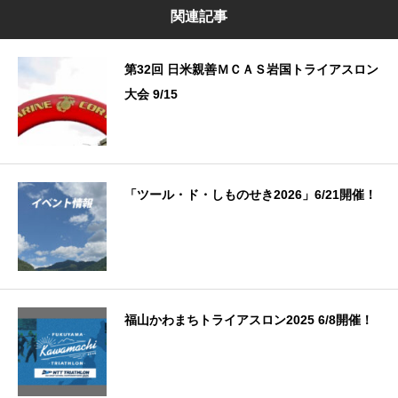
関連記事
第32回 日米親善ＭＣＡＳ岩国トライアスロン
大会 9/15
「ツール・ド・しものせき2026」6/21開催！
福山かわまちトライアスロン2025 6/8開催！