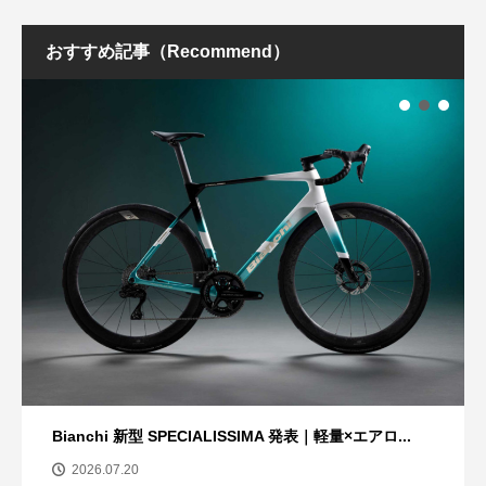
おすすめ記事（Recommend）
Bianchi 新型 SPECIALISSIMA 発表｜軽量×エアロ...
2026.07.20