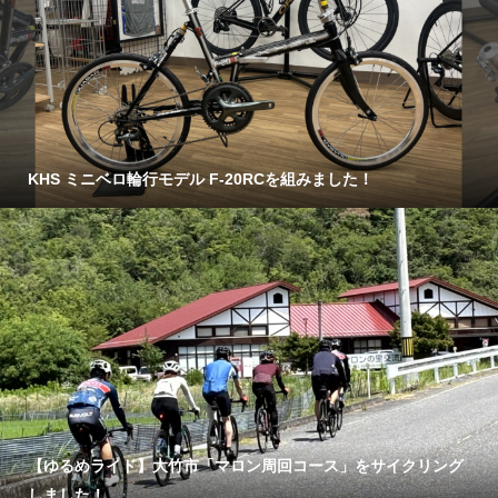
KHS ミニベロ輪行モデル F-20RCを組みました！
【ゆるめライド】大竹市「マロン周回コース」をサイクリング
しました！