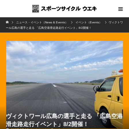
ニュース・イベント（News & Events）
イベント（Events）
ヴィクトワ
ール広島の選手と走る 「広島空港滑走路走行イベント」8/2開催！
ヴィクトワール広島の選手と走る 「広島空港
滑走路走行イベント」8/2開催！