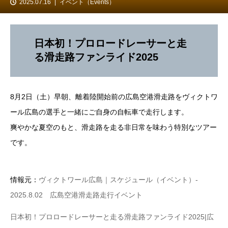
2025.07.16
イベント（Events）
日本初！プロロードレーサーと走
る滑走路ファンライド2025
8月2日（土）早朝、離着陸開始前の広島空港滑走路をヴィクトワ
ール広島の選手と一緒にご自身の自転車で走行します。
爽やかな夏空のもと、滑走路を走る非日常を味わう特別なツアー
です。
情報元：
ヴィクトワール広島｜スケジュール（イベント）‐
2025.8.02 広島空港滑走路走行イベント
日本初！プロロードレーサーと走る滑走路ファンライド2025|広