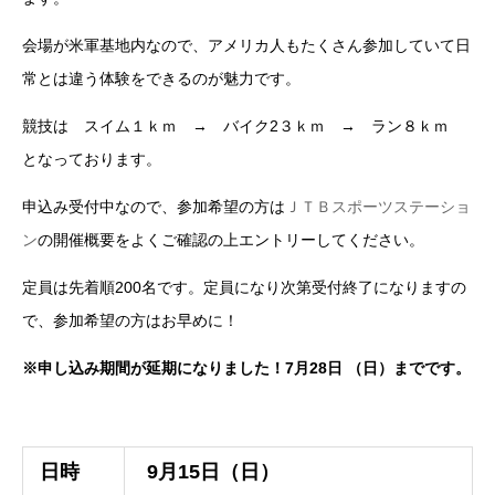
会場が米軍基地内なので、アメリカ人もたくさん参加していて日
常とは違う体験をできるのが魅力です。
競技は スイム１ｋｍ → バイク2３ｋｍ → ラン８ｋｍ
となっております。
申込み受付中なので、参加希望の方は
ＪＴＢスポーツステーショ
ン
の開催概要をよくご確認の上エントリーしてください。
定員は先着順200名です。定員になり次第受付終了になりますの
で、参加希望の方はお早めに！
※申し込み期間が延期になりました！7月28日 （日）までです。
日時
9月15日（日）