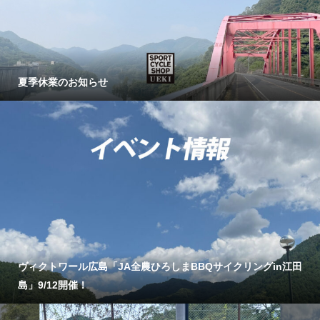
夏季休業のお知らせ
ヴィクトワール広島「JA全農ひろしまBBQサイクリングin江田
島」9/12開催！