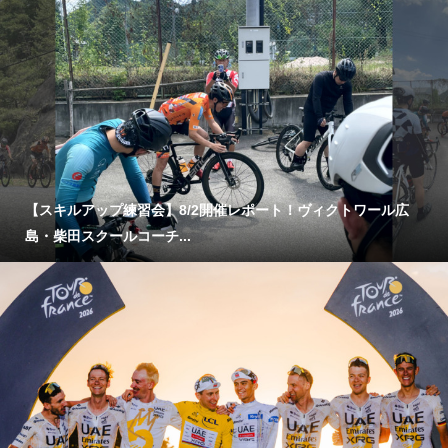
【スキルアップ練習会】8/2開催レポート！ヴィクトワール広
島・柴田スクールコーチ...