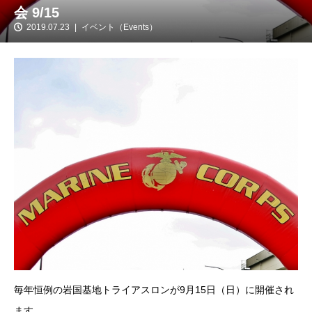
会 9/15
2019.07.23
イベント（Events）
毎年恒例の岩国基地トライアスロンが9月15日（日）に開催され
ます。