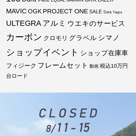
MAVIC
PROJECT ONE
OGK
SALE
Sora
Tiagra
ULTEGRA
アルミ
ウエキのサービス
カーボン
グラベル
シマノ
クロモリ
ショップイベント
ショップ在庫車
フレームセット
フィジーク
税込10万円
動画
台ロード