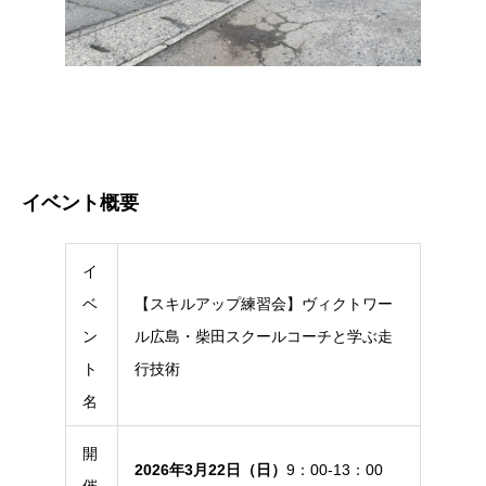
イベント概要
イ
ベ
【スキルアップ練習会】ヴィクトワー
ン
ル広島・柴田スクールコーチと学ぶ走
ト
行技術
名
開
2026年3月22日（日）
9：00-13：00