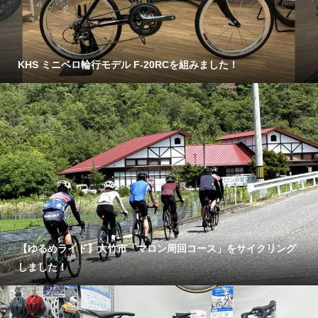
KHS ミニベロ輪行モデル F-20RCを組みました！
【ゆるめライド】大竹市「マロン周回コース」をサイクリング
しました！