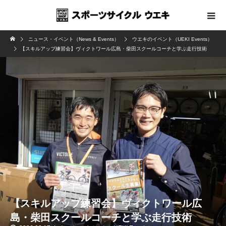
ニュース・イベント（News & Events）
ウエキのイベント（UEKI Events）
【スキルアップ練習会】ヴィクトワール広島・柴田スクールコーチと学ぶ走行技術
【スキルアップ練習会】ヴィクトワール広
島・柴田スクールコーチと学ぶ走行技術