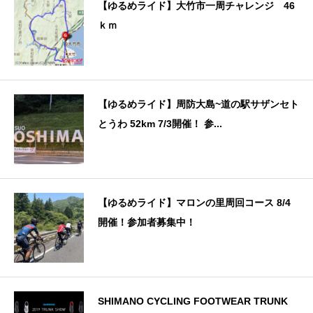
【ゆるめライド】大竹市一周チャレンジ 46
ｋｍ
【ゆるめライド】周防大島~道の駅サザンセト
とうわ 52km 7/3開催！ 参...
【ゆるめライド】マロンの里周回コース 8/4
開催！参加者募集中！
SHIMANO CYCLING FOOTWEAR TRUNK