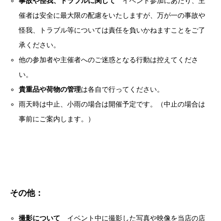
事故や怪我、トラブルに関して
イベント参加にあたり、主
催者は安全に最大限の配慮をいたしますが、万が一の事故や
怪我、トラブル等については責任を負いかねますことをご了
承ください。
他の参加者や主催者へのご迷惑となる行動は控えてくださ
い。
貴重品や荷物の管理
は各自で行ってください。
雨天時は中止、小雨の場合は開催予定です。（中止の場合は
事前にご案内します。）
その他：
撮影について
イベント中に撮影した写真や映像を当店の店