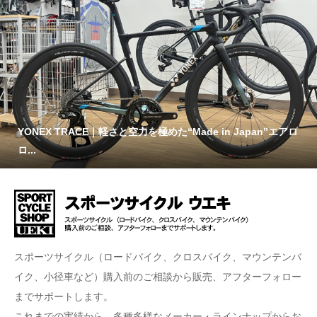
YONEX TRACE｜軽さと空力を極めた“Made in Japan”エアロ
ロ...
スポーツサイクル（ロードバイク、クロスバイク、マウンテンバ
イク、小径車など）購入前のご相談から販売、アフターフォロー
までサポートします。
これまでの実績から、多種多様なメーカー・ラインナップからお