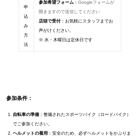
参加希望フォーム
：
Googleフォームが
申
開きますので送信してください
込
店頭で受付
：お気軽にスタッフまでお
み
声がけください。
方
※ 水・木曜日は定休日です
法
参加条件
：
自転車の準備
：整備されたスポーツバイク（ロードバイク）
でご参加ください。
ヘルメットの着用
：安全のため、必ずヘルメットをかぶりま