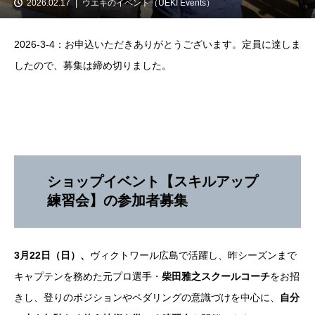
2026.02.17
ウエキのイベント（UEKI Events）
2026-3-4：お申込いただきありがとうございます。定員に達しま
したので、募集は締め切りました。
ショップイベント【スキルアップ
練習会】の参加者募集
3月22日（日）、
ヴィクトワール広島で活躍し、昨シーズンまで
キャプテンを務めた元プロ選手・
柴田雅之スクールコーチ
をお招
きし、登りのポジションやペダリングの意識づけを中心に、
自分