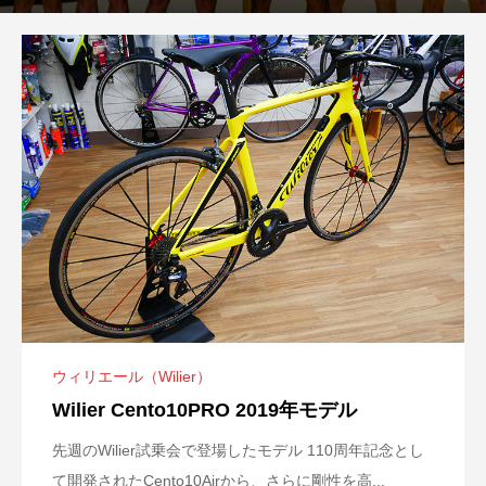
ウィリエール（Wilier）
Wilier Cento10PRO 2019年モデル
先週のWilier試乗会で登場したモデル 110周年記念とし
て開発されたCento10Airから、さらに剛性を高...