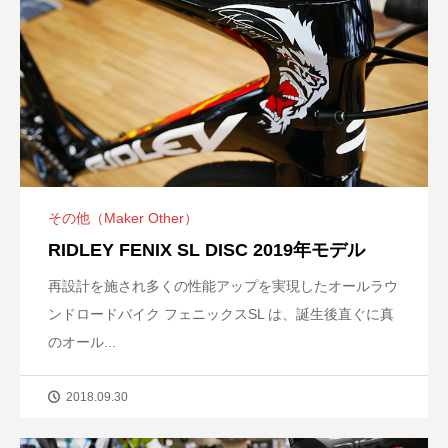
その他（Maker Other）
RIDLEY FENIX SL DISC 2019年モデル
再設計を施され多くの性能アップを実現したオールラウ
ンドロードバイク フェニックスSL は、誕生後直ぐに真
のオール...
2018.09.30