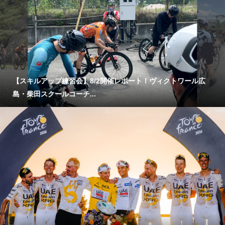
【スキルアップ練習会】8/2開催レポート！ヴィクトワール広
島・柴田スクールコーチ...