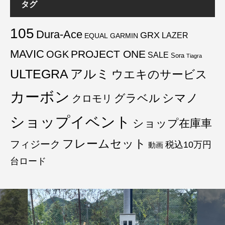
タグ
105
Dura-Ace
GRX
LAZER
EQUAL
GARMIN
MAVIC
PROJECT ONE
OGK
SALE
Sora
Tiagra
ULTEGRA
アルミ
ウエキのサービス
カーボン
グラベル
シマノ
クロモリ
ショップイベント
ショップ在庫車
フレームセット
フィジーク
税込10万円
動画
台ロード