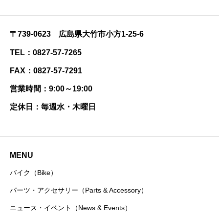
〒739-0623 広島県大竹市小方1-25-6
TEL：0827-57-7265
FAX：0827-57-7291
営業時間：9:00～19:00
定休日：毎週水・木曜日
MENU
バイク（Bike）
パーツ・アクセサリー（Parts & Accessory）
ニュース・イベント（News & Events）