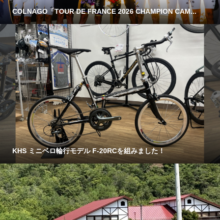
COLNAGO「TOUR DE FRANCE 2026 CHAMPION CAM...
KHS ミニベロ輪行モデル F-20RCを組みました！