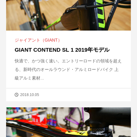
ジャイアント（GIANT）
GIANT CONTEND SL 1 2019年モデル
快適で、かつ強く速い。エントリーロードの領域を超え
る、新時代のオールラウンド・アルミロードバイク 上
級アルミ素材...
2018.10.05