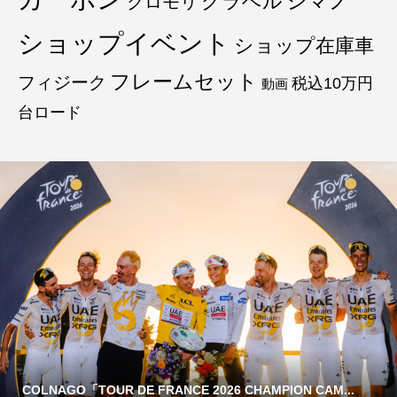
グラベル
シマノ
クロモリ
ショップイベント
ショップ在庫車
フレームセット
フィジーク
税込10万円
動画
台ロード
COLNAGO「TOUR DE FRANCE 2026 CHAMPION CAM...