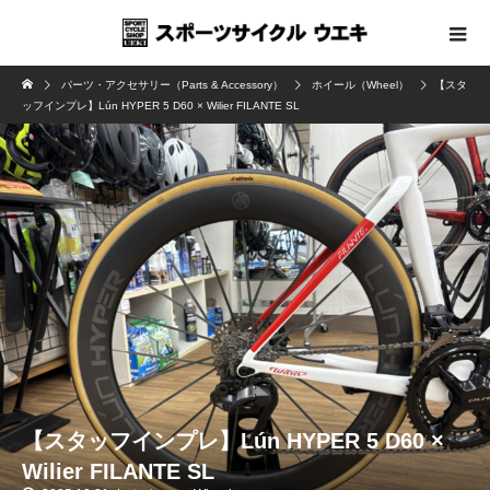
パーツ・アクセサリー（Parts & Accessory）
ホイール（Wheel）
【スタ
ッフインプレ】Lún HYPER 5 D60 × Wilier FILANTE SL
【スタッフインプレ】Lún HYPER 5 D60 ×
Wilier FILANTE SL