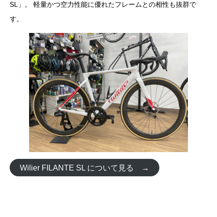
SL」。 軽量かつ空力性能に優れたフレームとの相性も抜群で
す。
Wilier FILANTE SL について見る →