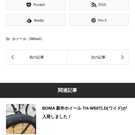
Pocket
RSS
feedly
Pin it
ホイール（Wheel）
関連記事
BOMA 新作ホイール TH-W50TLD(ワイド)が
入荷しました！