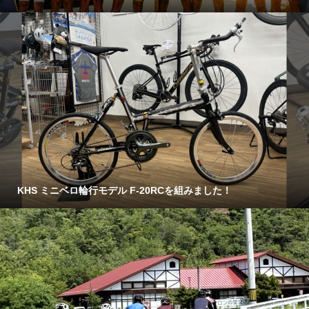
KHS ミニベロ輪行モデル F-20RCを組みました！