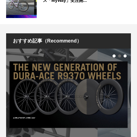
ス「MyWay」受注開...
おすすめ記事（Recommend）