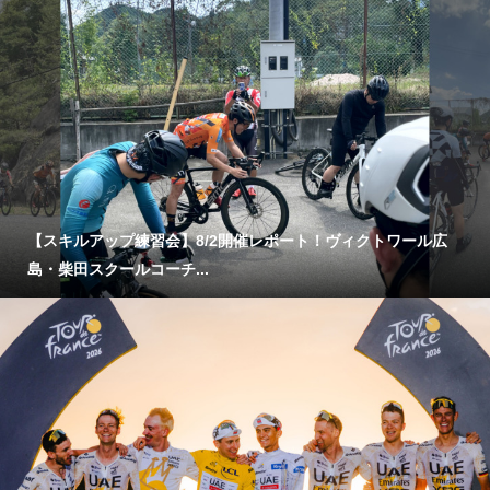
【スキルアップ練習会】8/2開催レポート！ヴィクトワール広
島・柴田スクールコーチ...