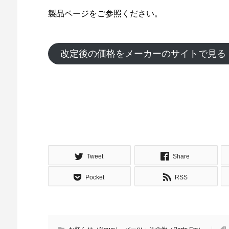
製品ページをご参照ください。
改定後の価格をメーカーのサイトで見る
Tweet
Share
Pocket
RSS