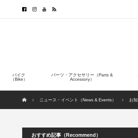
バイク
パーツ・アクセサリー（Parts &
（Bike）
Accessory）
ニュース・イベント（News & Events）
お知
おすすめ記事（Recommend）