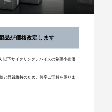
）
製品が価格改定します
日より以下サイクリングデバイスの希望小売価
給と品質維持のため、何卒ご理解を賜りま
ゆるめライド】大竹市「マロン周回コ
ス」をサイクリングしました！
2026.08.03