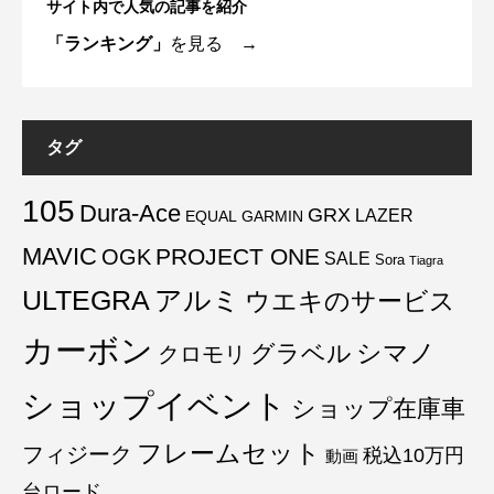
サイト内で人気の記事を紹介
「ランキング」
を見る →
タグ
105
Dura-Ace
GRX
LAZER
EQUAL
GARMIN
MAVIC
PROJECT ONE
OGK
SALE
Sora
Tiagra
ULTEGRA
アルミ
ウエキのサービス
カーボン
グラベル
シマノ
クロモリ
ショップイベント
ショップ在庫車
フレームセット
フィジーク
税込10万円
動画
台ロード