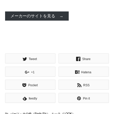
メーカーのサイトを見る →
Tweet
Share
+1
Hatena
Pocket
RSS
feedly
Pin it
パーツ・その他（Parts Etc）
,
ルック（LOOK）