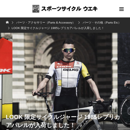
パーツ・アクセサリー（Parts & Accessory）
パーツ・その他（Parts Etc）
LOOK 限定サイクルジャージ 1985レプリカアパレルが入荷しました！
LOOK 限定サイクルジャージ 1985レプリカ
アパレルが入荷しました！