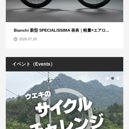
Bianchi 新型 SPECIALISSIMA 発表｜軽量×エアロ...
2026.07.20
イベント（Events）