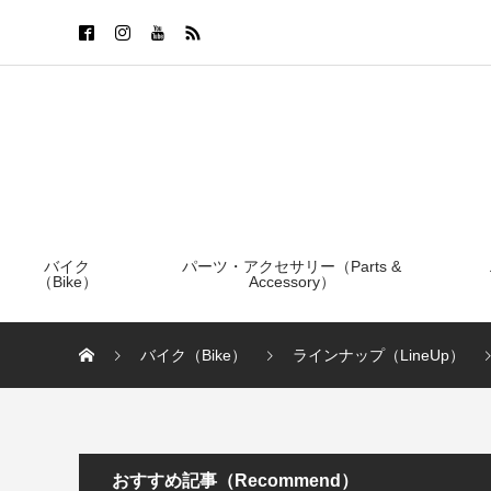
バイク
パーツ・アクセサリー（Parts &
（Bike）
Accessory）
バイク（Bike）
ラインナップ（LineUp）
おすすめ記事（Recommend）