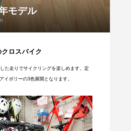
019年モデル
i）
のクロスバイク
安定した走りでサイクリングを楽しめます。定
アイボリーの3色展開となります。