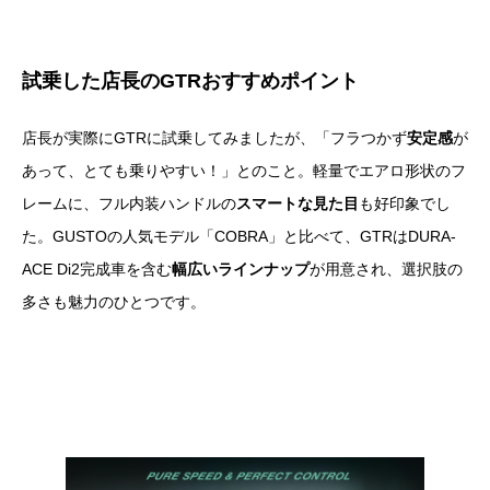
試乗した店長のGTRおすすめポイント
店長が実際にGTRに試乗してみましたが、「フラつかず
安定感
が
あって、とても乗りやすい！」とのこと。軽量でエアロ形状のフ
レームに、フル内装ハンドルの
スマートな見た目
も好印象でし
た。GUSTOの人気モデル「COBRA」と比べて、GTRはDURA-
ACE Di2完成車を含む
幅広いラインナップ
が用意され、選択肢の
多さも魅力のひとつです。