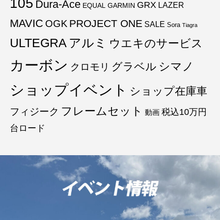
105
Dura-Ace
GRX
LAZER
EQUAL
GARMIN
MAVIC
PROJECT ONE
OGK
SALE
Sora
Tiagra
ULTEGRA
アルミ
ウエキのサービス
カーボン
グラベル
シマノ
クロモリ
ショップイベント
ショップ在庫車
フレームセット
フィジーク
税込10万円
動画
台ロード