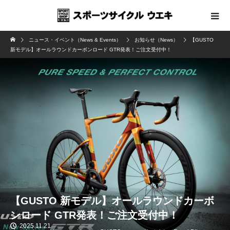
ニュース・イベント（News & Events）
お知らせ（News）
【GUSTO
新モデル】オールラウンドカーボンロード GTR発表！ご注文受付中！
【GUSTO 新モデル】オールラウンドカーボ
ンロード GTR発表！ご注文受付中！
2025.11.21