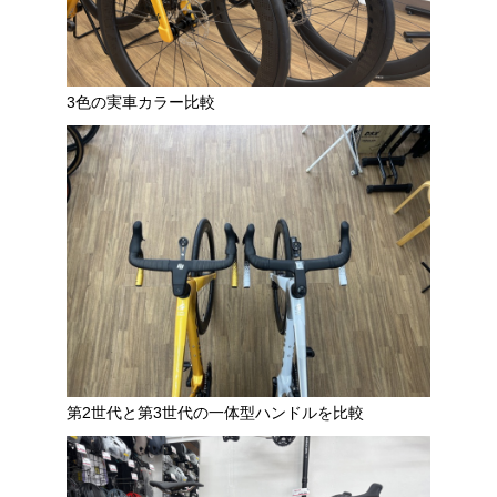
3色の実車カラー比較
第2世代と第3世代の一体型ハンドルを比較