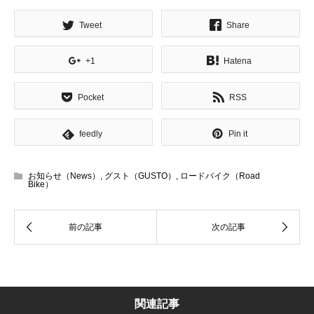
Tweet
Share
+1
Hatena
Pocket
RSS
feedly
Pin it
お知らせ（News）
,
グスト（GUSTO）
,
ロードバイク（Road
Bike）
関連記事