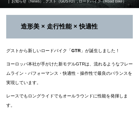
お知らせ（News）
,
グスト（GUSTO）
,
ロードバイク（Road Bike）
造形美 × 走行性能 × 快適性
グストから新しいロードバイク「
GTR
」が誕生しました！
ヨーロッパ本社が手がけた新モデルGTRは、流れるようなフレー
ムライン・パフォーマンス・快適性・操作性で最良のバランスを
実現しています。
レースでもロングライドでもオールラウンドに性能を発揮しま
す。