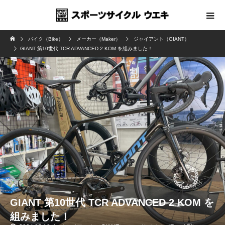
バイク（Bike）
メーカー（Maker）
ジャイアント（GIANT）
GIANT 第10世代 TCR ADVANCED 2 KOM を組みました！
GIANT 第10世代 TCR ADVANCED 2 KOM を
組みました！