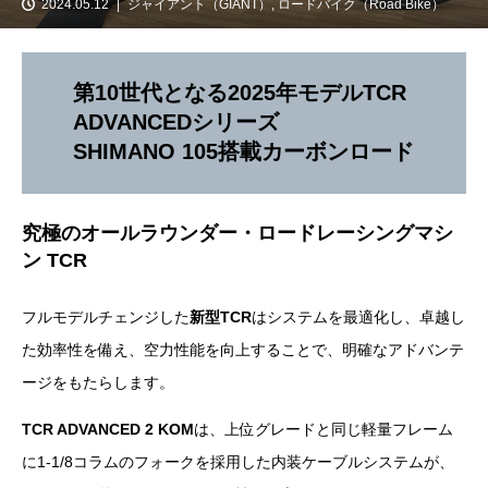
2024.05.12
ジャイアント（GIANT）
,
ロードバイク（Road Bike）
第10世代となる2025年モデルTCR
ADVANCEDシリーズ
SHIMANO 105
搭載カーボンロード
究極のオールラウンダー・ロードレーシングマシ
ン TCR
フルモデルチェンジした
新型TCR
はシステムを最適化し、卓越し
た効率性を備え、空力性能を向上することで、明確なアドバンテ
ージをもたらします。
TCR ADVANCED 2 KOM
は、上位グレードと同じ軽量フレーム
に1-1/8コラムのフォークを採用した内装ケーブルシステムが、