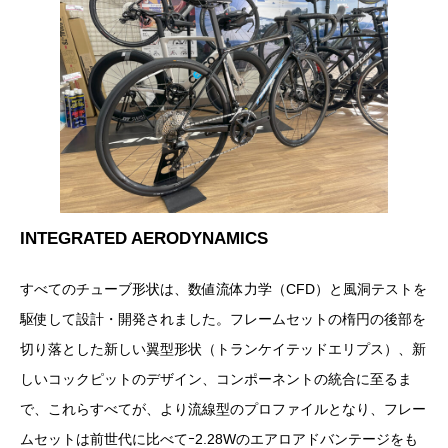
INTEGRATED AERODYNAMICS
すべてのチューブ形状は、数値流体力学（CFD）と風洞テストを
駆使して設計・開発されました。フレームセットの楕円の後部を
切り落とした新しい翼型形状（トランケイテッドエリプス）、新
しいコックピットのデザイン、コンポーネントの統合に至るま
で、これらすべてが、より流線型のプロファイルとなり、フレー
ムセットは前世代に比べてｰ2.28Wのエアロアドバンテージをも