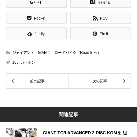
+1
Hatena
Pocket
RSS
feedly
Pin it
ジャイアント（GIANT）
,
ロードバイク（Road Bike）
105
,
カーボン
関連記事
GIANT TCR ADVANCED 2 DISC KOMを 組