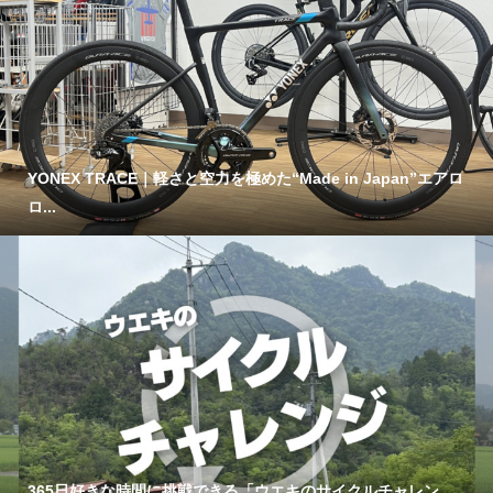
YONEX TRACE｜軽さと空力を極めた“Made in Japan”エアロ
ロ...
365日好きな時間に挑戦できる「ウエキのサイクルチャレン