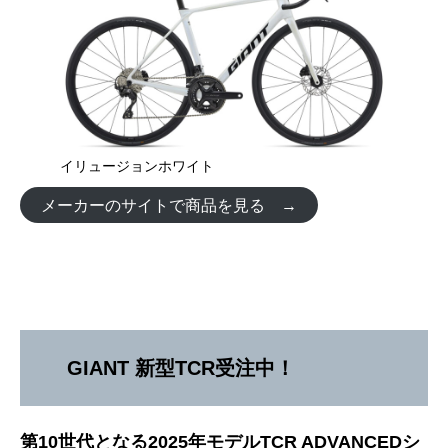
イリュージョンホワイト
メーカーのサイトで商品を見る →
GIANT 新型TCR受注中！
第10世代となる2025年モデルTCR ADVANCEDシ