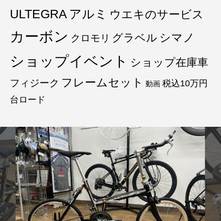
ULTEGRA
アルミ
ウエキのサービス
カーボン
グラベル
シマノ
クロモリ
ショップイベント
ショップ在庫車
フレームセット
フィジーク
税込10万円
動画
台ロード