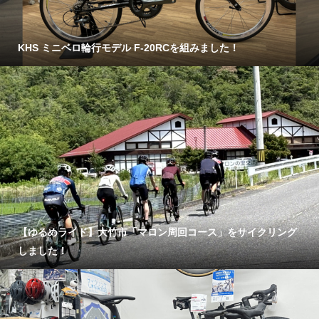
KHS ミニベロ輪行モデル F-20RCを組みました！
【ゆるめライド】大竹市「マロン周回コース」をサイクリング
しました！