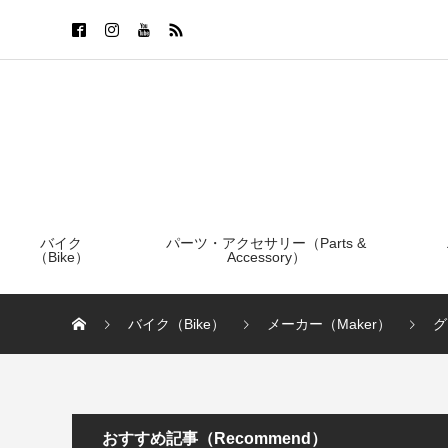
バイク
パーツ・アクセサリー（Parts &
（Bike）
Accessory）
バイク（Bike）
メーカー（Maker）
グ
おすすめ記事（Recommend）