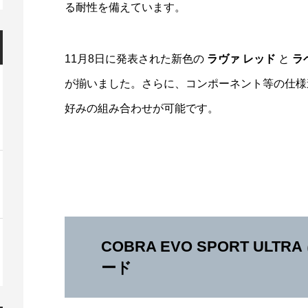
る耐性を備えています。
11月8日に発表された新色の
ラヴァ レッド
と
ラ
が揃いました。さらに、コンポーネント等の仕
好みの組み合わせが可能です。
COBRA EVO
SPORT ULTRA
ード