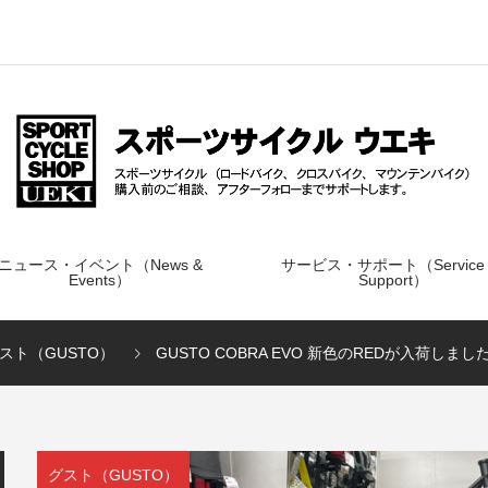
ニュース・イベント（News &
サービス・サポート（Service
Events）
Support）
スト（GUSTO）
GUSTO COBRA EVO 新色のREDが入荷しまし
グスト（GUSTO）