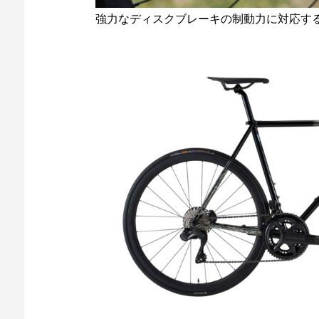
強力なディスクブレーキの制動力に対応す