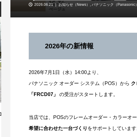
2026.06.21
お知らせ（News）
,
パナソニック（Panasonic
2026年の新情報
2026年7月1日（水）14:00より、
パナソニック オーダー システム（POS）から
ク
「FRCD07」
の受注がスタートします。
365日好きな時間に挑戦できる「ウエキ
【
当店では、POSのフレームオーダー・カラーオ
のサイクルチャレンジ」
ト
希望に合わせた一台づくり
をサポートしています
2026.08.01