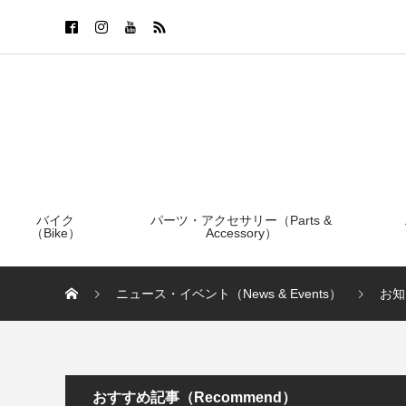
バイク
パーツ・アクセサリー（Parts &
（Bike）
Accessory）
ニュース・イベント（News & Events）
お知
おすすめ記事（Recommend）