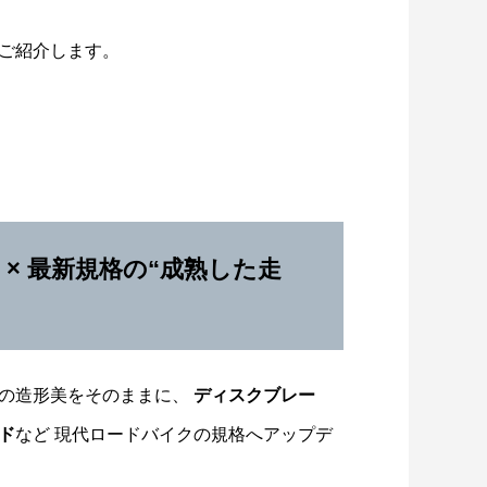
ご紹介します。
リ × 最新規格の“成熟した走
ムの造形美をそのままに、
ディスクブレー
ド
など 現代ロードバイクの規格へアップデ