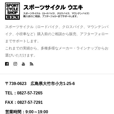
スポーツサイクル（ロードバイク、クロスバイク、マウンテンバ
イク、小径車など）購入前のご相談から販売、アフターフォロー
までサポートします。
これまでの実績から、多種多様なメーカー・ラインナップからお
選びいただけます。
〒739-0623 広島県大竹市小方1-25-6
TEL：0827-57-7265
FAX：0827-57-7291
営業時間：9:00～19:00