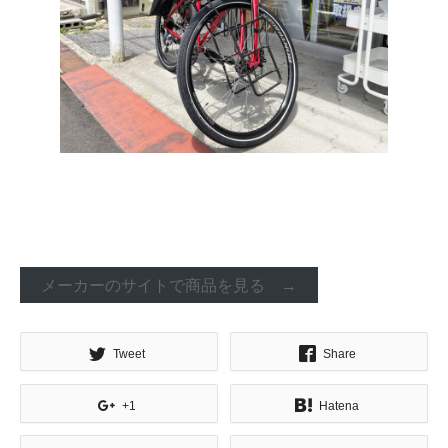
メーカーのサイトで商品を見る →
Tweet
Share
+1
Hatena