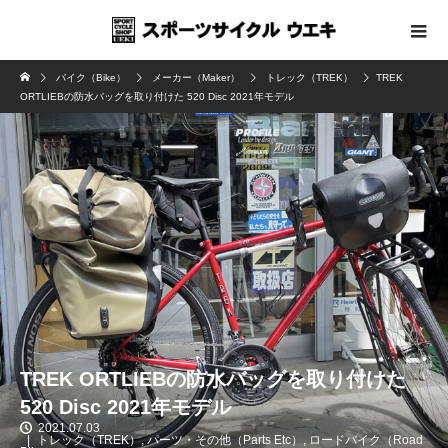
バイク（Bike）
メーカー（Maker）
トレック（TREK）
TREK
ORTLIEBの防水バッグを取り付けた 520 Disc 2021年モデル
TREK ORTLIEBの防水バッグを取り付けた
520 Disc 2021年モデル
2021.07.03
トレック（TREK）
,
パーツ・その他（Parts Etc）
,
ロードバイク（Road