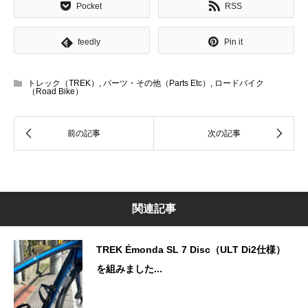
Pocket
RSS
feedly
Pin it
トレック（TREK）
,
パーツ・その他（Parts Etc）
,
ロードバイク
（Road Bike）
関連記事
TREK Émonda SL 7 Disc（ULT Di2仕様）
を組みました...