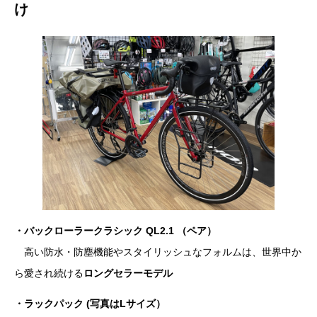
け
・バックローラークラシック QL2.1 （ペア）
高い防水・防塵機能やスタイリッシュなフォルムは、世界中か
ら愛され続ける
ロングセラーモデル
・ラックパック (写真はLサイズ）