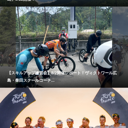
【スキルアップ練習会】8/2開催レポート！ヴィクトワール広
島・柴田スクールコーチ...