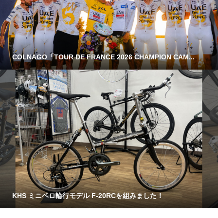
COLNAGO「TOUR DE FRANCE 2026 CHAMPION CAM...
KHS ミニベロ輪行モデル F-20RCを組みました！