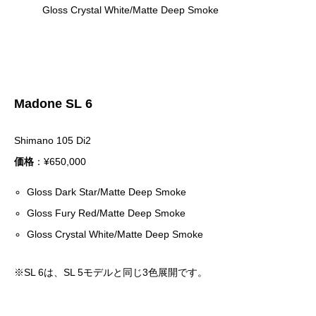
Gloss Crystal White/Matte Deep Smoke
Madone SL 6
Shimano 105 Di2
価格
：¥650,000
Gloss Dark Star/Matte Deep Smoke
Gloss Fury Red/Matte Deep Smoke
Gloss Crystal White/Matte Deep Smoke
※SL 6は、SL 5モデルと同じ3色展開です。