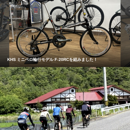
KHS ミニベロ輪行モデル F-20RCを組みました！