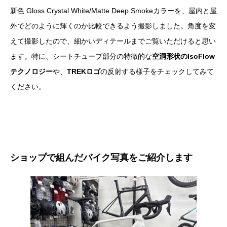
新色 Gloss Crystal White/Matte Deep Smokeカラーを、屋内と屋
外でどのように輝くのか比較できるよう撮影しました。角度を変
えて撮影したので、細かいディテールまでご覧いただけると思い
ます。特に、シートチューブ部分の特徴的な
空洞形状のIsoFlow
テクノロジー
や、
TREKロゴ
の反射する様子をチェックしてみて
ください。
ショップで組んだバイク写真をご紹介します