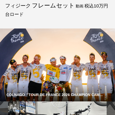
フレームセット
フィジーク
税込10万円
動画
台ロード
COLNAGO「TOUR DE FRANCE 2026 CHAMPION CAM...