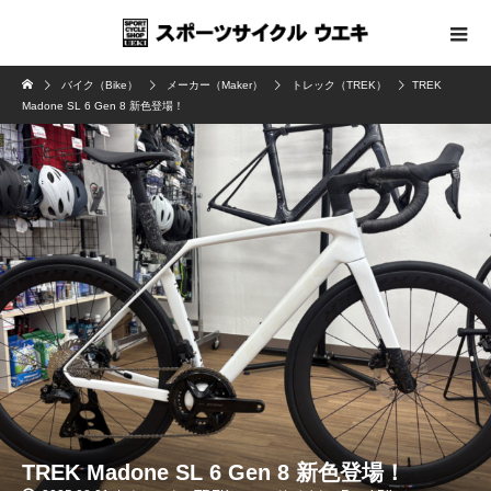
バイク（Bike）
メーカー（Maker）
トレック（TREK）
TREK
Madone SL 6 Gen 8 新色登場！
TREK Madone SL 6 Gen 8 新色登場！