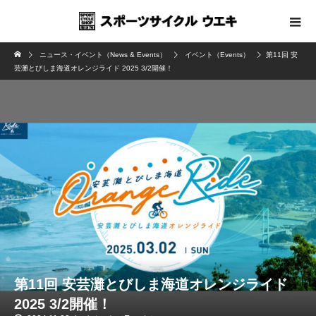
ニュース・イベント（News & Events）
イベント（Events）
第11回 安
芸灘とびしま海道オレンジライド 2025 3/2開催！
第11回 安芸灘とびしま海道オレンジライド
2025 3/2開催！