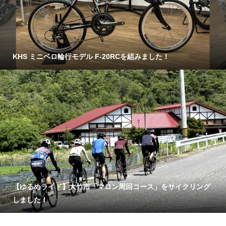
KHS ミニベロ輪行モデル F-20RCを組みました！
【ゆるめライド】大竹市「マロン周回コース」をサイクリング
しました！