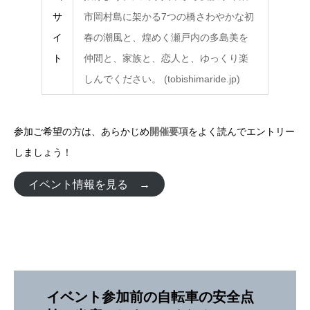
サ
市岡村島に架かる7つの橋さわやかな初
イ
春の潮風と、煌めく瀬戸内の多島美を
ト
仲間と、家族と、恋人と、ゆっくり楽
しんでください。 (tobishimaride.jp)
参加ご希望の方は、あらかじめ
開催要項
をよく読んでエントリー
しましょう！
イベント情報を見る →
イベント参加前の自転車の安全点