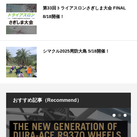
第33回トライアスロンさぎしま大会 FINAL
8/18開催！
シマクル2025周防大島 5/18開催！
おすすめ記事（Recommend）