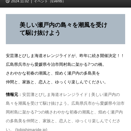
2024.11.02
イベント（Events）
美しい瀬戸内の島々を潮風を受け
て駆け抜けよう
安芸灘とびしま海道オレンジライドが、昨年に続き開催決定！！
広島県呉市から愛媛県今治市岡村島に架かる7つの橋。
さわやかな初春の潮風と、煌めく瀬戸内の多島美を
仲間と、家族と、恋人と、ゆっくり楽しんでください。
情報元
：
安芸灘とびしま海道オレンジライド | 美しい瀬戸内の
島々を潮風を受けて駆け抜けよう。広島県呉市から愛媛県今治市
岡村島に架かる7つの橋さわやかな初春の潮風と、煌めく瀬戸内
の多島美を仲間と、家族と、恋人と、ゆっくり楽しんでくださ
い。 (tobishimaride.jp)