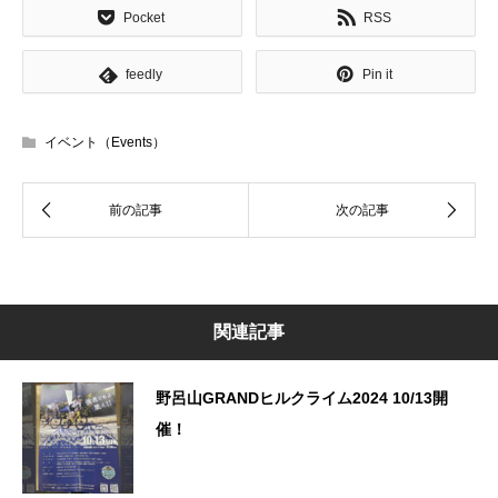
Pocket
RSS
feedly
Pin it
イベント（Events）
関連記事
野呂山GRANDヒルクライム2024 10/13開
催！