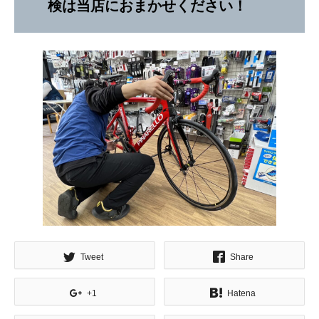
検は当店におまかせください！
Tweet
Share
+1
Hatena