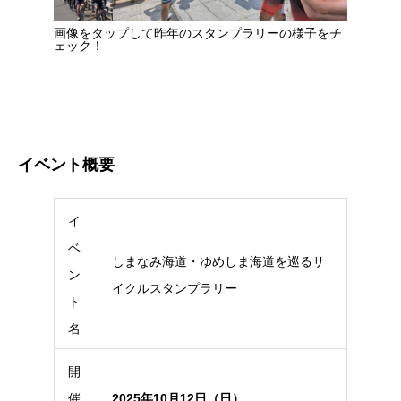
画像をタップして昨年のスタンプラリーの様子をチ
ェック！
イベント概要
イ
ベ
しまなみ海道・ゆめしま海道を巡るサ
ン
イクルスタンプラリー
ト
名
開
催
2025年10月12日（日）