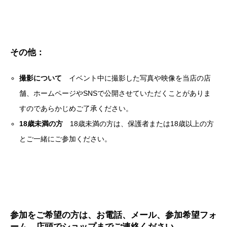
その他：
撮影について
イベント中に撮影した写真や映像を当店の店
舗、ホームページやSNSで公開させていただくことがありま
すのであらかじめご了承ください。
18歳未満の方
18歳未満の方は、保護者または18歳以上の方
とご一緒にご参加ください。
参加をご希望の方は、お電話、メール、参加希望フォ
ーム、店頭でショップまでご連絡ください。