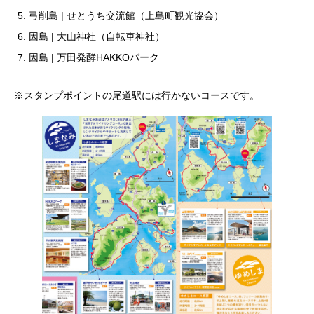
弓削島 | せとうち交流館（上島町観光協会）
因島 | 大山神社（自転車神社）
因島 | 万田発酵HAKKOパーク
※スタンプポイントの尾道駅には行かないコースです。