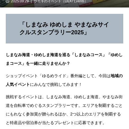
2025.09.29
ウエキのイベント（UEKI Events）
「しまなみ ゆめしま やまなみサイ
クルスタンプラリー2025」
しまなみ海道・ゆめしま
海道
を巡る「しまなみコース」「ゆめし
まコース」を一緒に走りませんか？
ショップイベント「ゆるめライド」番外編として、今回は
地域の
人気イベント
にみんなで挑戦してみます！
挑戦するイベントは、しまなみ海道、ゆめしま海道、やまなみ街
道を自転車でめぐるスタンプラリーです。エリアを制覇するごと
にもれなく参加賞が贈られるほか、2つ以上のエリアを制覇する
と特産品や宿泊券が当たるプレゼントに応募できます。