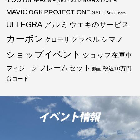
GRX
LAZER
EQUAL
GARMIN
MAVIC
PROJECT ONE
OGK
SALE
Sora
Tiagra
ULTEGRA
アルミ
ウエキのサービス
カーボン
グラベル
シマノ
クロモリ
ショップイベント
ショップ在庫車
フレームセット
フィジーク
税込10万円
動画
台ロード