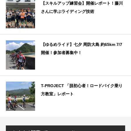
【スキルアップ練習会】開催レポート！藤川
さんに学ぶライディング技術
【ゆるめライド】七夕 周防大島 約65km 7/7
開催！参加者募集中！
T-PROJECT 「脱初心者！ロードバイク乗り
方教室」レポート