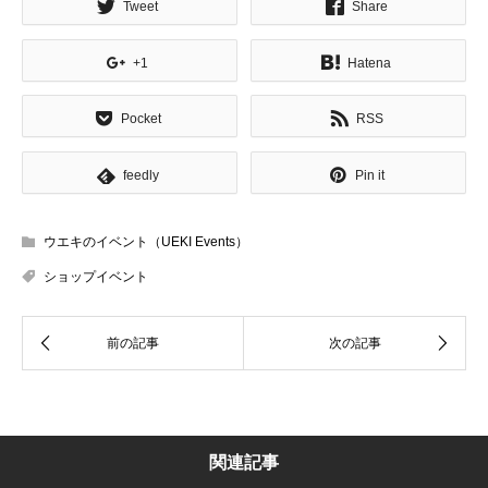
Tweet
Share
+1
Hatena
Pocket
RSS
feedly
Pin it
ウエキのイベント（UEKI Events）
ショップイベント
関連記事