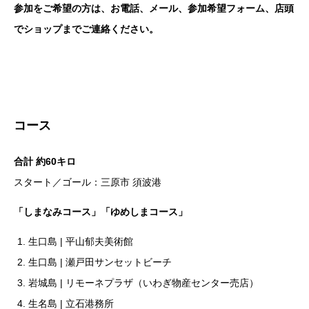
参加をご希望の方は、お電話、メール、参加希望フォーム、店頭
でショップまでご連絡ください。
コース
合計 約60キロ
スタート／ゴール：三原市 須波港
「しまなみコース」「ゆめしまコース」
生口島 | 平山郁夫美術館
生口島 | 瀬戸田サンセットビーチ
岩城島 | リモーネプラザ（いわぎ物産センター売店）
生名島 | 立石港務所