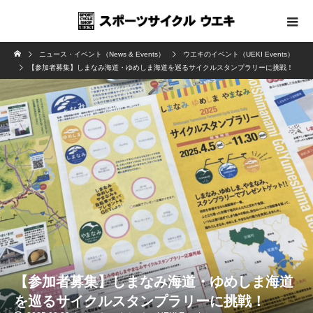
ニュース・イベント（News & Events）
ウエキのイベント（UEKI Events）
【参加者募集】しまなみ海道・ゆめしま海道を巡るサイクルスタンプラリーに挑戦！
【参加者募集】しまなみ海道・ゆめしま海道
を巡るサイクルスタンプラリーに挑戦！