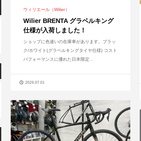
ウィリエール（Wilier）
Wilier BRENTA グラベルキング
仕様が入荷しました！
ショップに色違いの在庫車があります。ブラッ
ク/ホワイト(グラベルキングタイヤ仕様) コスト
パフォーマンスに優れた日本限定...
2026.07.01