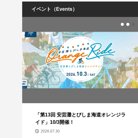
イベント（Events）
エキ
「第13回 安芸灘とびしま海道オレンジラ
イド」10/3開催！
2026.07.30