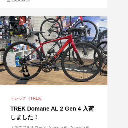
2026.06.30
トレック（TREK）
TREK Domane AL 2 Gen 4 入荷
しました！
人気のアルミロード Domane AL Domane AL