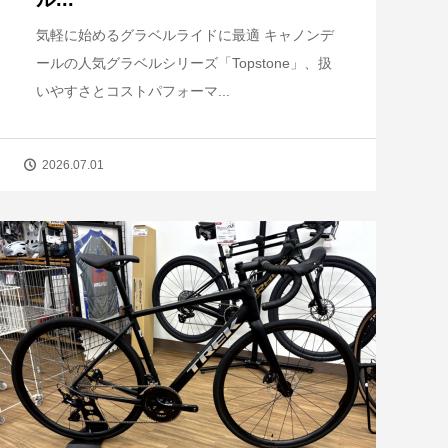
気軽に始めるグラベルライドに最適 キャノンデ
ールの人気グラベルシリーズ「Topstone」、扱
いやすさとコストパフォーマ...
2026.07.01