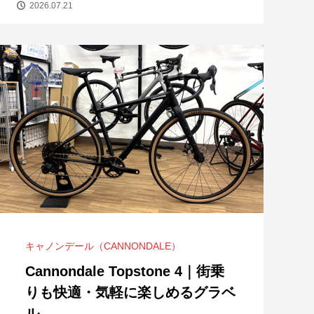
2026.07.21
キャノンデール（CANNONDALE）
Cannondale Topstone 4｜街乗
りも快適・気軽に楽しめるグラベ
ル...