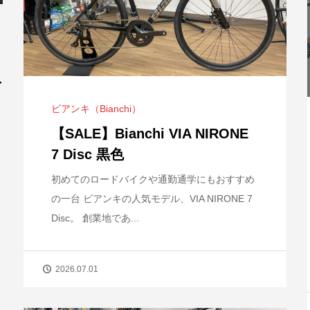
ー
ビアンキ（Bianchi）
シ
【SALE】Bianchi VIA NIRONE
7 Disc 黒色
初めてのロードバイクや通勤通学にもおすすめ
の一台 ビアンキの人気モデル、VIA NIRONE 7
Disc。 創業地であ...
2026.07.01