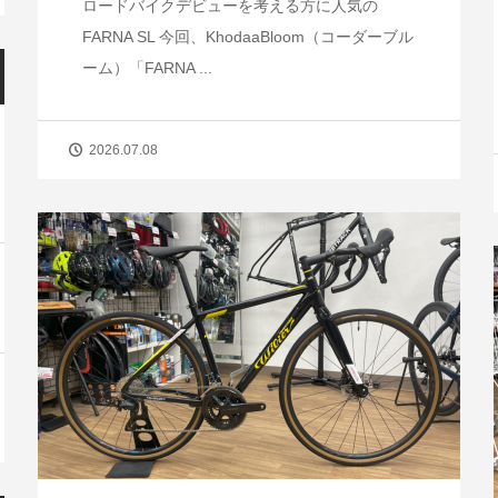
ロードバイクデビューを考える方に人気の
FARNA SL 今回、KhodaaBloom（コーダーブル
ーム）「FARNA ...
2026.07.08