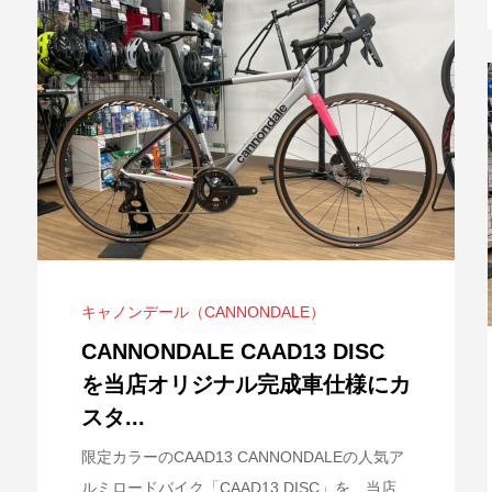
キャノンデール（CANNONDALE）
CANNONDALE CAAD13 DISC
を当店オリジナル完成車仕様にカ
スタ...
限定カラーのCAAD13 CANNONDALEの人気ア
ルミロードバイク「CAAD13 DISC」を、当店