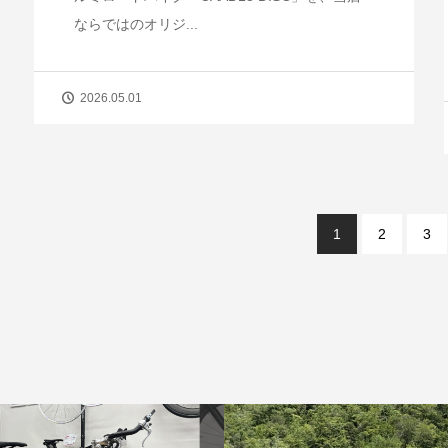
ならではのオリジ...
2026.05.01
1
2
3