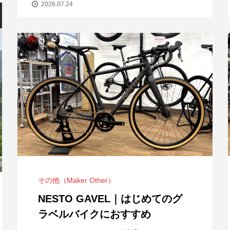
2026.07.24
その他（Maker Other）
「第13回 安芸灘とびしま海道オレンジラ
【
NESTO GAVEL｜はじめてのグ
イド」10/3開催！
ー
ラベルバイクにおすすめ
2026.07.30