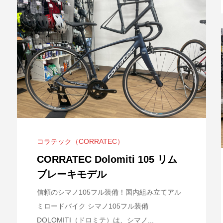
コラテック（CORRATEC）
CORRATEC Dolomiti 105 リム
ブレーキモデル
信頼のシマノ105フル装備！国内組み立てアル
ミロードバイク シマノ105フル装備
DOLOMITI（ドロミテ）は、シマノ...