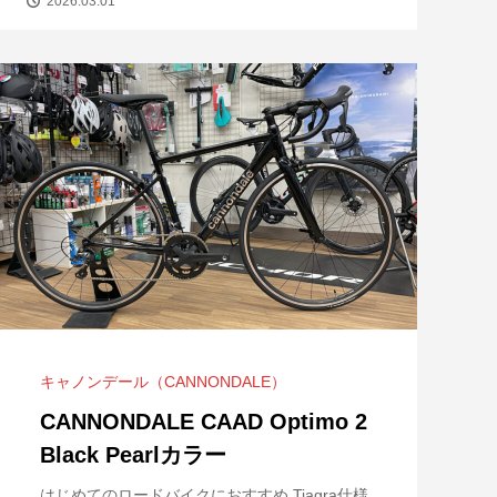
2026.03.01
キャノンデール（CANNONDALE）
CANNONDALE CAAD Optimo 2
Black Pearlカラー
はじめてのロードバイクにおすすめ Tiagra仕様