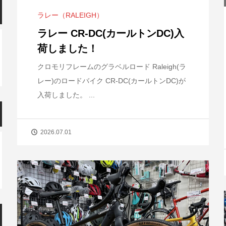
ラレー（RALEIGH）
ラレー CR-DC(カールトンDC)入
荷しました！
クロモリフレームのグラベルロード Raleigh(ラ
レー)のロードバイク CR-DC(カールトンDC)が
入荷しました。 ...
2026.07.01