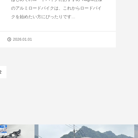
のアルミロードバイクは、これからロードバイ
クを始めたい方にぴったりです...
2026.01.01
2