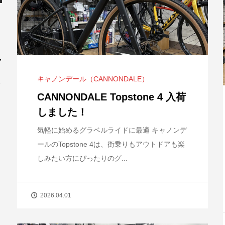
ー
キャノンデール（CANNONDALE）
シ
CANNONDALE Topstone 4 入荷
しました！
気軽に始めるグラベルライドに最適 キャノンデ
ールのTopstone 4は、街乗りもアウトドアも楽
しみたい方にぴったりのグ...
2026.04.01