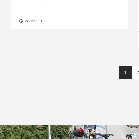
2026.03.01
1