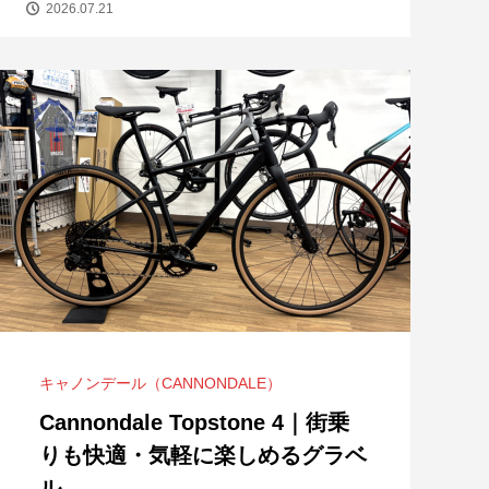
2026.07.21
キャノンデール（CANNONDALE）
ゆるめライド】大竹市「マロン周回コ
Cannondale Topstone 4｜街乗
ス」をサイクリングしました！
りも快適・気軽に楽しめるグラベ
2026.08.03
ル...