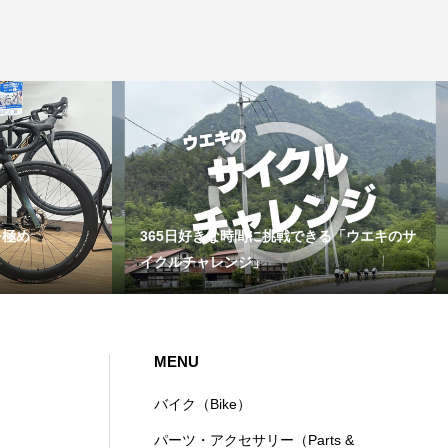
を極め
365日好きな時間に挑戦できる「ウエキのサ
イクルチャレンジ」
MENU
バイク（Bike）
パーツ・アクセサリー（Parts &