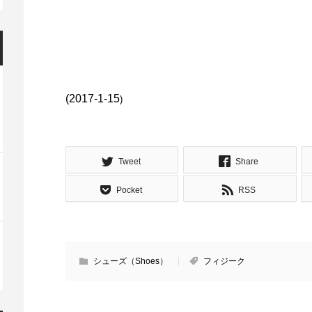
(2017-1-15
)
Tweet
Share
Pocket
RSS
シューズ（Shoes）
フィジーク