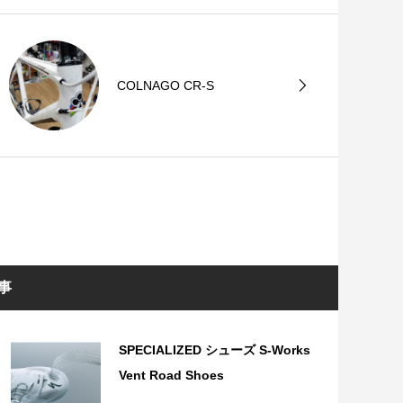
COLNAGO CR-S
事
SPECIALIZED シューズ S-Works
Vent Road Shoes