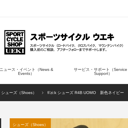
ニュース・イベント（News &
サービス・サポート（Service
Events）
Support）
シューズ（Shoes）
fi’zi:k シューズ R4B UOMO 新色ネイビー
シューズ（Shoes）