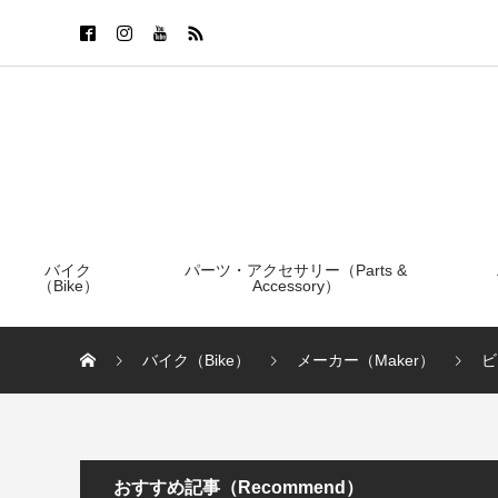
バイク
パーツ・アクセサリー（Parts &
（Bike）
Accessory）
バイク（Bike）
メーカー（Maker）
ビ
おすすめ記事（Recommend）