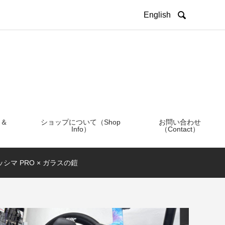

English
 ＆
ショップについて（Shop
お問い合わせ
Info）
（Contact）
シマ PRO × ガラスの鎧