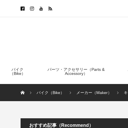
バイク
パーツ・アクセサリー（Parts &
（Bike）
Accessory）
バイク（Bike）
メーカー（Maker）
キ
おすすめ記事（Recommend）