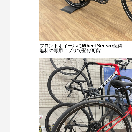
フロントホイールに
Wheel Sensor
装備
無料の専用アプリで登録可能