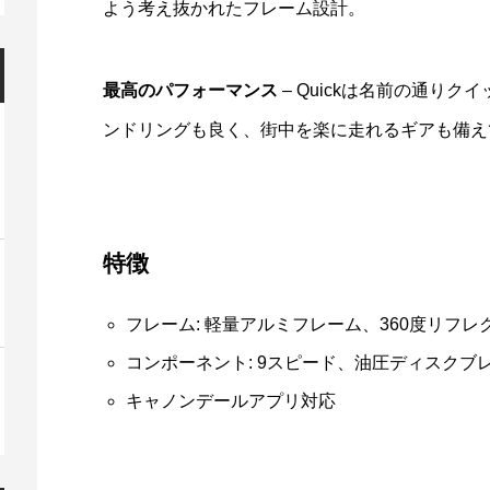
よう考え抜かれたフレーム設計。
最高のパフォーマンス
– Quickは名前の通り
ンドリングも良く、街中を楽に走れるギアも備え
特徴
フレーム: 軽量アルミフレーム、360度リフレ
コンポーネント: 9スピード、油圧ディスクブ
キャノンデールアプリ対応