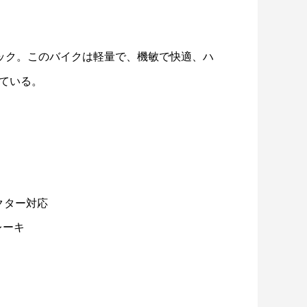
クイック。このバイクは軽量で、機敏で快適、ハ
ている。
クター対応
レーキ