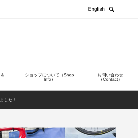

English
 ＆
ショップについて（Shop
お問い合わせ
Info）
（Contact）
組みました！