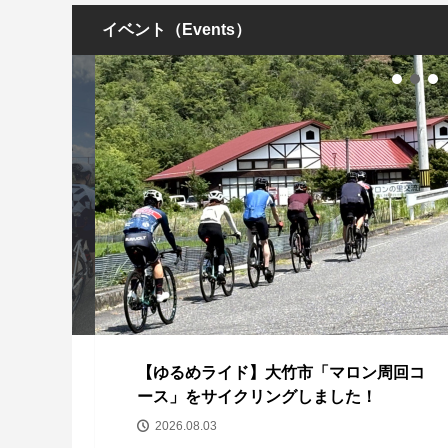
イベント（Events）
ー
【ゆるめライド】大竹市「マロン周回コ
ース」をサイクリングしました！
2026.08.03