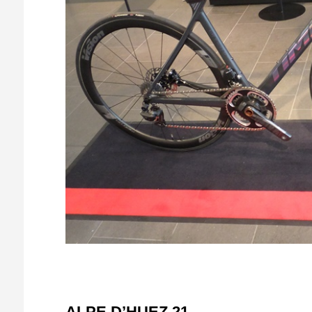
ALPE D’HUEZ 21