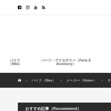
バイク
パーツ・アクセサリー（Parts &
（Bike）
Accessory）
バイク（Bike）
メーカー（Maker）
タ
おすすめ記事（Recommend）