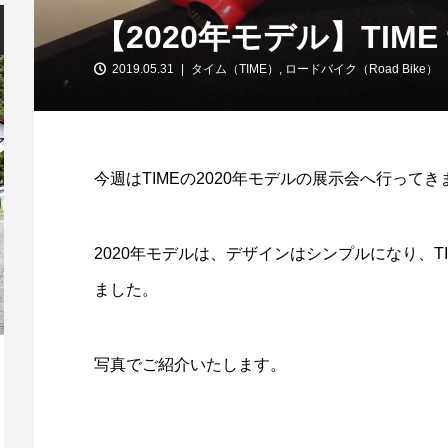
【2020年モデル】TIM
2019.05.31
タイム（TIME）
,
ロードバイク（Road Bike）
今週はTIMEの2020年モデルの展示会へ行ってき
2020年モデルは、デザインはシンプルになり、
ました。
写真でご紹介いたします。
365日好きな時間に挑戦できる「ウエキ
【
のサイクルチャレンジ」
ト
2026.08.01