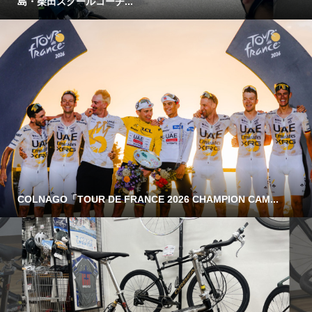
島・柴田スクールコーチ...
COLNAGO「TOUR DE FRANCE 2026 CHAMPION CAM...