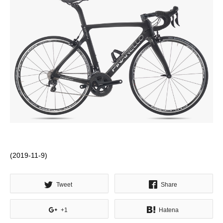
(2019-11-9)
Tweet
Share
+1
Hatena