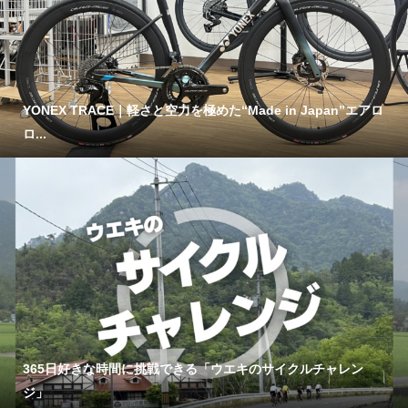
YONEX TRACE｜軽さと空力を極めた“Made in Japan”エアロ
ロ...
365日好きな時間に挑戦できる「ウエキのサイクルチャレン
ジ」