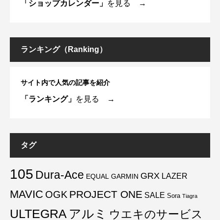
「ショップカレンダー」
を見る →
ランキング（Ranking）
サイト内で人気の記事を紹介
「ランキング」
を見る →
タグ
105
Dura-Ace
GRX
LAZER
EQUAL
GARMIN
MAVIC
PROJECT ONE
OGK
SALE
Sora
Tiagra
ULTEGRA
アルミ
ウエキのサービス