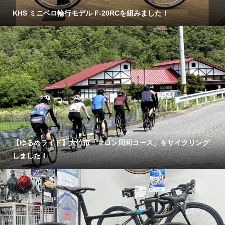
KHS ミニベロ輪行モデル F-20RCを組みました！
【ゆるめライド】大竹市「マロン周回コース」をサイクリング
しました！