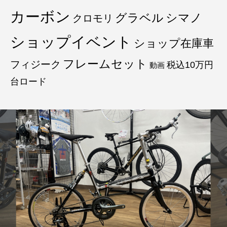
カーボン
グラベル
シマノ
クロモリ
ショップイベント
ショップ在庫車
フレームセット
フィジーク
税込10万円
動画
台ロード