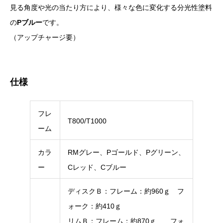
見る角度や光の当たり方により、様々な色に変化する分光性塗料
の
Pブルー
です。
（アップチャージ要）
仕様
フレ
T800/T1000
ーム
カラ
RMグレー、Pゴールド、Pグリーン、
ー
Cレッド、Cブルー
ディスクＢ：フレーム：約960ｇ フ
ォーク：約410ｇ
リムＢ：フレーム：約870ｇ フォ