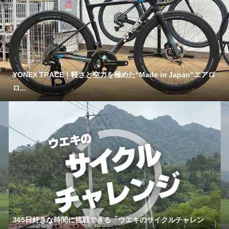
YONEX TRACE｜軽さと空力を極めた“Made in Japan”エアロ
ロ...
365日好きな時間に挑戦できる「ウエキのサイクルチャレン