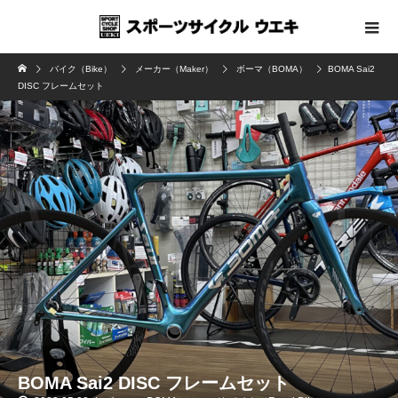
バイク（Bike）
メーカー（Maker）
ボーマ（BOMA）
BOMA Sai2
DISC フレームセット
BOMA Sai2 DISC フレームセット