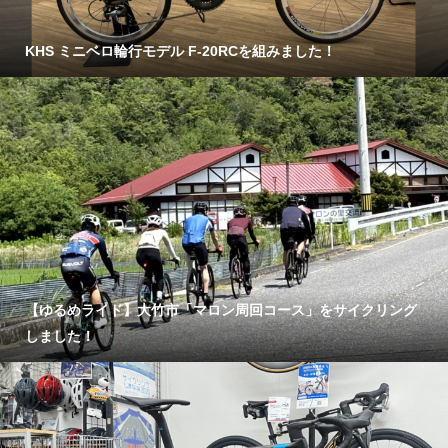
KHS ミニベロ輪行モデル F-20RCを組みました！
【ゆるめライド】大竹市「マロン周回コース」をサイクリング
しました！