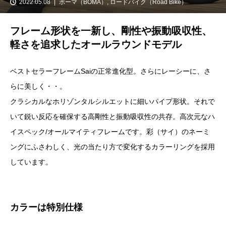
2022.05.08
ボーマ（BOMA）
,
ロードバイク（Road Bike）
フレーム形状を一新し、剛性や振動吸収性、
軽さを追求したオールラウンドモデル
ベストセラーフレームSaiの正常進化型。さらにレーシーに、さ
らに美しく・・。
クラシカルなホリゾンタルシルエットに細いパイプ形状。それで
いて鋭い反応を確保する高剛性と振動吸収性の共存。高次元なハ
イスペック/オールマイティフレームです。彩（サイ）のネーミ
ングにふさわしく、光の当たり方で変化するカラーリングを採用
しています。
カラーは特別仕様