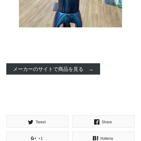
メーカーのサイトで商品を見る →
Tweet
Share
+1
Hatena