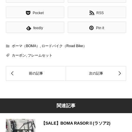
Pocket
RSS
feedly
Pin it
ボーマ（BOMA）
,
ロードバイク（Road Bike）
カーボン
,
フレームセット
関連記事
【SALE】BOMA RASORⅡ(ラソア2)