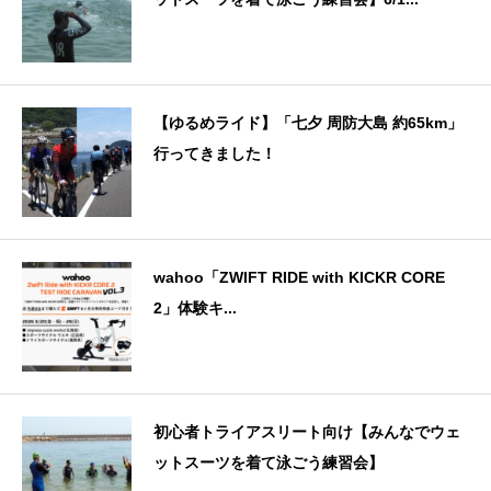
【ゆるめライド】「七夕 周防大島 約65km」
行ってきました！
wahoo「ZWIFT RIDE with KICKR CORE
2」体験キ...
初心者トライアスリート向け【みんなでウェ
ットスーツを着て泳ごう練習会】