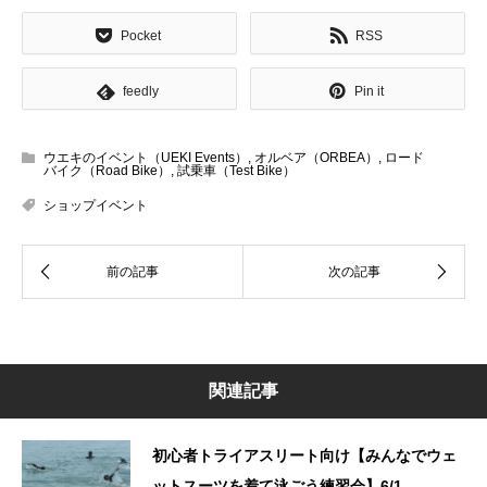
Pocket
RSS
feedly
Pin it
ウエキのイベント（UEKI Events）
,
オルベア（ORBEA）
,
ロード
バイク（Road Bike）
,
試乗車（Test Bike）
ショップイベント
関連記事
初心者トライアスリート向け【みんなでウェ
ットスーツを着て泳ごう練習会】6/1...