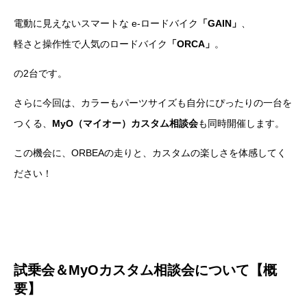
電動に見えないスマートな e-ロードバイク
「GAIN」
、
軽さと操作性で人気のロードバイク
「ORCA」
。
の2台です。
さらに今回は、カラーもパーツサイズも自分にぴったりの一台を
つくる、
MyO（マイオー）カスタム相談会
も同時開催します。
この機会に、ORBEAの走りと、カスタムの楽しさを体感してく
ださい！
試乗会＆MyOカスタム相談会について【概
要】