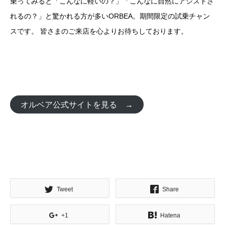
乗ってみると「こんなに軽いの？」「こんなに自然にアシストさ
れるの？」と驚かれる方が多いORBEA。期間限定の試乗チャン
スです。 皆さまのご来店を心よりお待ちしております。
オルベア公式サイトを見る →
Tweet
Share
+1
Hatena