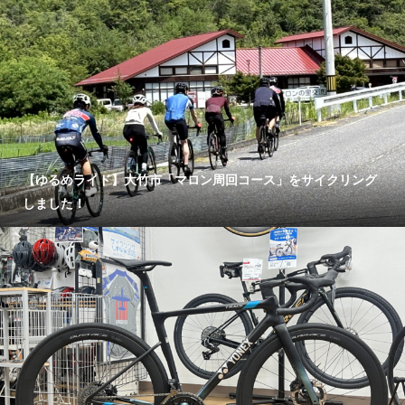
【ゆるめライド】大竹市「マロン周回コース」をサイクリング
しました！