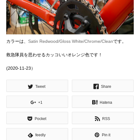
カラーは、
Satin Redwood/Gloss White/Chrome/Clean
です。
救急隊員を思わせるカッコいいオレンジ色です！
(2020-11-23）
Tweet
Share
+1
Hatena
Pocket
RSS
feedly
Pin it