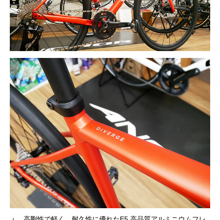
・ 高剛性で軽く、耐久性に優れたE5 高品質アルミニウムフレ