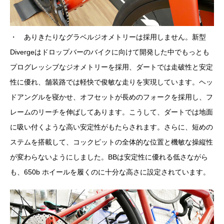
・ ありきたりなグラベルジオメトリーは採用しません。新型
Divergeはドロップバーのバイクに向けて開発した中でもっとも
プログレッシブなジオメトリーを採用、ダートでは走破性と安定
性に優れ、舗装路では軽快で俊敏な走りを実現しています。ヘッ
ドアングルを寝かせ、オフセットが長めのフォークを採用し、フ
レームのリーチを伸ばしてあります。こうして、ダートでは地面
に吸い付くような高い安定性がもたらされます。さらに、短めの
ステムを搭載して、コックピットの全体的な位置と機敏な操縦性
が変わらないようにしました。BBは安定性に優れる低さながら
も、650b ホイールを履くのに十分な高さに設定されています。