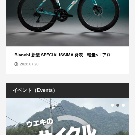
Bianchi 新型 SPECIALISSIMA 発表｜軽量×エアロ...
2026.07.20
イベント（Events）