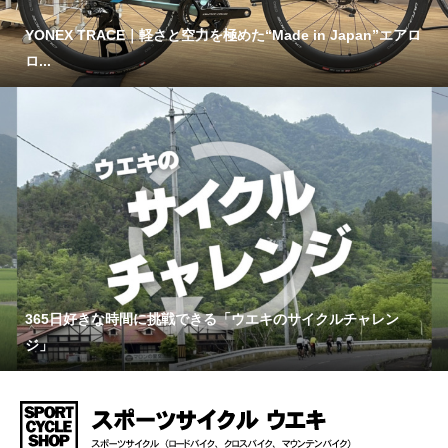
YONEX TRACE｜軽さと空力を極めた“Made in Japan”エアロ
ロ...
365日好きな時間に挑戦できる「ウエキのサイクルチャレン
ジ」