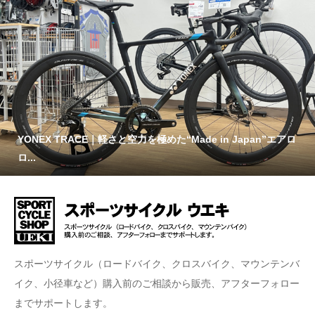
YONEX TRACE｜軽さと空力を極めた“Made in Japan”エアロ
ロ...
スポーツサイクル（ロードバイク、クロスバイク、マウンテンバ
イク、小径車など）購入前のご相談から販売、アフターフォロー
までサポートします。