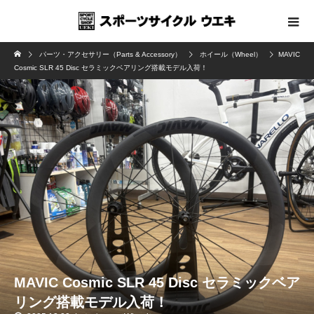
パーツ・アクセサリー（Parts & Accessory）
ホイール（Wheel）
MAVIC
Cosmic SLR 45 Disc セラミックベアリング搭載モデル入荷！
MAVIC Cosmic SLR 45 Disc セラミックベア
リング搭載モデル入荷！