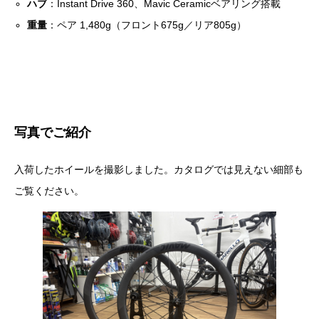
ハブ
：Instant Drive 360、Mavic Ceramicベアリング搭載
重量
：ペア 1,480g（フロント675g／リア805g）
写真でご紹介
入荷したホイールを撮影しました。カタログでは見えない細部も
ご覧ください。