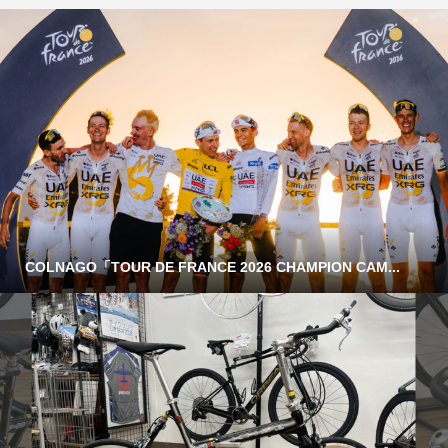
COLNAGO「TOUR DE FRANCE 2026 CHAMPION CAM...