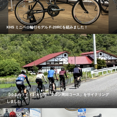
KHS ミニベロ輪行モデル F-20RCを組みました！
【ゆるめライド】大竹市「マロン周回コース」をサイクリング
しました！