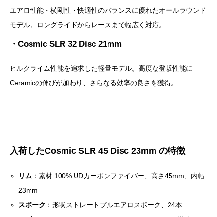
エアロ性能・横剛性・快適性のバランスに優れたオールラウンド
モデル。ロングライドからレースまで幅広く対応。
・Cosmic SLR 32 Disc 21mm
ヒルクライム性能を追求した軽量モデル。高度な登坂性能に
Ceramicの伸びが加わり、さらなる効率の良さを獲得。
入荷したCosmic SLR 45 Disc 23mm の特徴
リム
：素材 100% UDカーボンファイバー、高さ45mm、内幅
23mm
スポーク
：形状ストレートプルエアロスポーク、24本