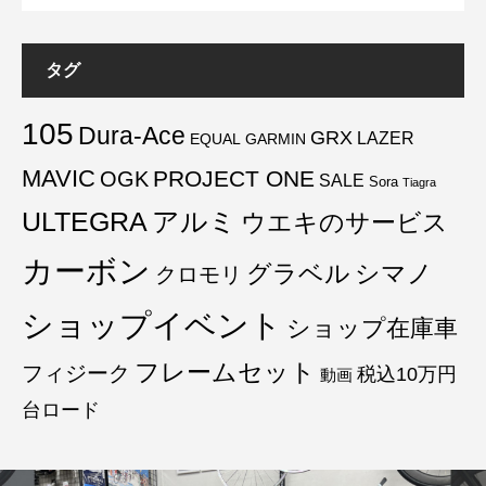
タグ
105
Dura-Ace
GRX
LAZER
EQUAL
GARMIN
MAVIC
PROJECT ONE
OGK
SALE
Sora
Tiagra
ULTEGRA
アルミ
ウエキのサービス
カーボン
グラベル
シマノ
クロモリ
ショップイベント
ショップ在庫車
フレームセット
フィジーク
税込10万円
動画
台ロード