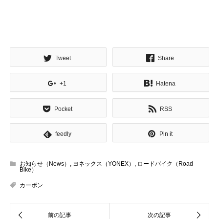
Tweet
Share
+1
Hatena
Pocket
RSS
feedly
Pin it
お知らせ（News）
,
ヨネックス（YONEX）
,
ロードバイク（Road
Bike）
カーボン