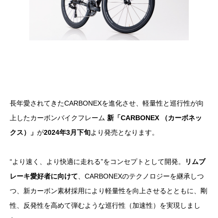
長年愛されてきたCARBONEXを進化させ、軽量性と巡行性が向
上したカーボンバイクフレーム
新「CARBONEX （カーボネッ
クス）」
が
2024年3月下旬
より発売となります。
“より速く、より快適に走れる”をコンセプトとして開発。
リムブ
レーキ愛好者に向けて
、CARBONEXのテクノロジーを継承しつ
つ、新カーボン素材採用により軽量性を向上させるとともに、剛
性、反発性を高めて弾むような巡行性（加速性）を実現しまし