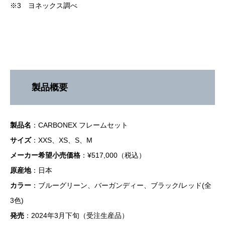
※3 ヨネックス調べ
製品概要
製品名
：CARBONEX フレームセット
サイズ
：XXS、XS、S、M
メーカー希望小売価格
：¥517,000（税込）
原産地
：日本
カラー
：ブルーグリーン、バーガンディー、ブラック/レッド(全
3色)
発売
：2024年3月下旬（受注生産品）