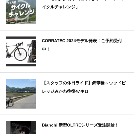
イクルチャレンジ」
CORRATEC 2024モデル発表！ご予約受付
中！
【スタッフの休日ライド】錦帯橋～ウッドビ
レッジみかわ往復47キロ
Bianchi 新型OLTREシリーズ受注開始！