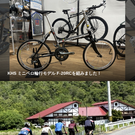
KHS ミニベロ輪行モデル F-20RCを組みました！