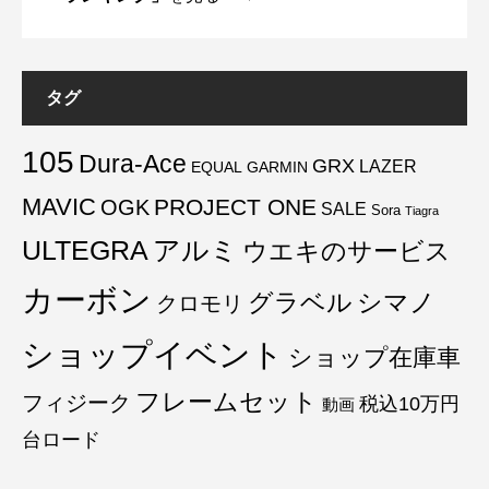
タグ
105
Dura-Ace
GRX
LAZER
EQUAL
GARMIN
MAVIC
PROJECT ONE
OGK
SALE
Sora
Tiagra
ULTEGRA
アルミ
ウエキのサービス
カーボン
グラベル
シマノ
クロモリ
ショップイベント
ショップ在庫車
フレームセット
フィジーク
税込10万円
動画
台ロード