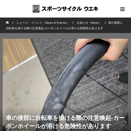
ニュース・イベント（News & Events）
お知らせ（News）
車の後部に
自転車を掛ける際の注意喚起-カーボンホイールが溶ける危険性があります
車の後部に自転車を掛ける際の注意喚起-カー
ボンホイールが溶ける危険性があります