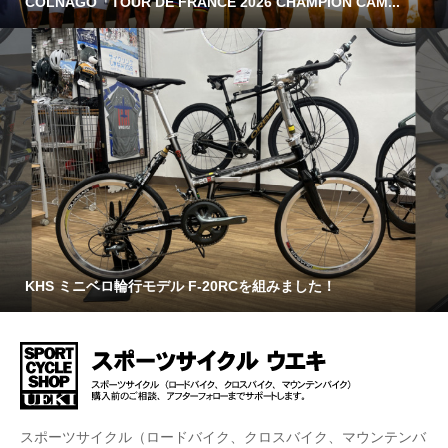
COLNAGO「TOUR DE FRANCE 2026 CHAMPION CAM...
KHS ミニベロ輪行モデル F-20RCを組みました！
スポーツサイクル（ロードバイク、クロスバイク、マウンテンバ