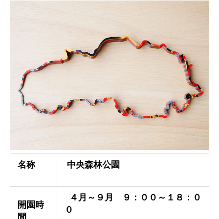
名称
中央森林公園
４月～９月 ９：００～１８：０
開園時
０
間