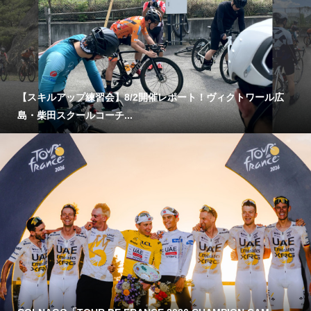
【スキルアップ練習会】8/2開催レポート！ヴィクトワール広
島・柴田スクールコーチ...