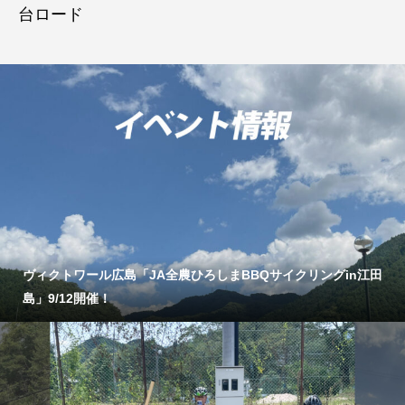
台ロード
ヴィクトワール広島「JA全農ひろしまBBQサイクリングin江田
島」9/12開催！