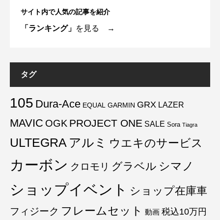
サイト内で人気の記事を紹介
「ランキング」
を見る →
タグ
105
Dura-Ace
GRX
LAZER
EQUAL
GARMIN
MAVIC
PROJECT ONE
OGK
SALE
Sora
Tiagra
ULTEGRA
アルミ
ウエキのサービス
カーボン
グラベル
シマノ
クロモリ
ショップイベント
ショップ在庫車
フレームセット
フィジーク
税込10万円
動画