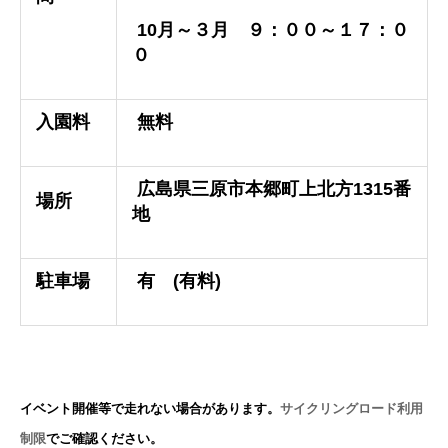
10月～３月 ９：００～１７：０
０
入園料
無料
広島県三原市本郷町上北方1315番
場所
地
駐車場
有 (有料)
イベント開催等で走れない場合があります。
サイクリングロード利用
制限
でご確認ください。