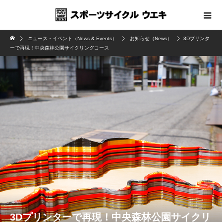
ニュース・イベント（News & Events）
お知らせ（News）
3Dプリンタ
ーで再現！中央森林公園サイクリングコース
3Dプリンターで再現！中央森林公園サイクリ