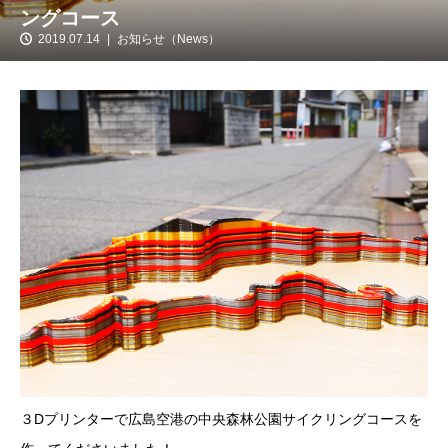
ングコース
2019.07.14
お知らせ（News）
３Dプリンターで広島空港の中央森林公園サイクリングコースを