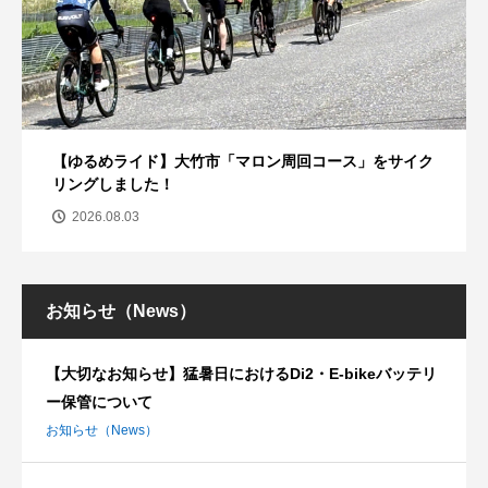
【ゆるめライド】大竹市「マロン周回コース」をサイク
リングしました！
2026.08.03
お知らせ（News）
【大切なお知らせ】猛暑日におけるDi2・E-bikeバッテリ
ー保管について
お知らせ（News）